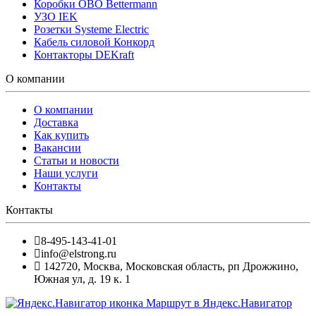
Коробки OBO Bettermann
УЗО IEK
Розетки Systeme Electric
Кабель силовой Конкорд
Контакторы DEKraft
О компании
О компании
Доставка
Как купить
Вакансии
Статьи и новости
Наши услуги
Контакты
Контакты
8-495-143-41-01
info@elstrong.ru
142720
,
Москва
,
Московская область, рп Дрожжино,
Южная ул, д. 19 к. 1
Маршрут в Яндекс.Навигатор