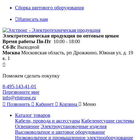
Сборка щитового оборудования
Написать нам
Электротехническая продукция по оптовым ценам
Время работы
Пн-Пт
10:00 - 18:00
Сб-Вс
Выходной
Москва
Московская область, рп Дрожжино, Южная ул, д. 19
к. 1
Поможем сделать покупку
8-495-143-41-01
Перезвоните мне
info@elstrong.ru
Позвонить
Кабинет
Корзина
Меню
Каталог товаров
Кабели, провода и аксессуары
Кабеленесущие системы
Освещение
Электроустановочные изделия
Высоковольтное и щитовое оборудование
Низковольтное и промышленное электрооборудование