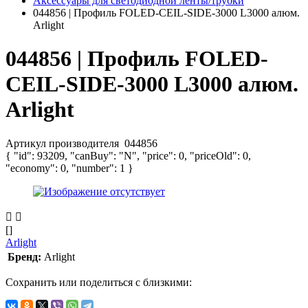
Аксессуары для светодиодной ленты/трубки
044856 | Профиль FOLED-CEIL-SIDE-3000 L3000 алюм.
Arlight
044856 | Профиль FOLED-
CEIL-SIDE-3000 L3000 алюм.
Arlight
Артикул производителя
044856
{ "id": 93209, "canBuy": "N", "price": 0, "priceOld": 0,
"economy": 0, "number": 1 }
[]
Arlight
Бренд:
Arlight
Сохранить или поделиться с близкими: