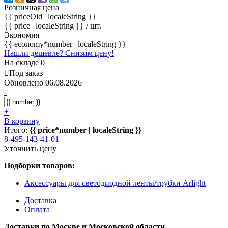
Розничная цена
{{ priceOld | localeString }}
{{ price | localeString }}
/ шт.
Экономия
{{ economy*number | localeString }}
Нашли дешевле? Снизим цену!
На складе 0
Под заказ
Обновлено 06.08.2026
-
+
В корзину
Итого:
{{ price*number | localeString }}
8-495-143-41-01
Уточнить цену
Подборки товаров:
Аксессуары для светодиодной ленты/трубки Arlight
Доставка
Оплата
Доставки по Москве и Московской области