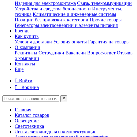
Изделия для электромонтажа
Связь, телекоммуникации
Устройства и средства безопасности
Инструменты,
техника
Климатические и инженерные системы
Позиции без привязки к категории
Прочие товары
Генераторы электроэнергии и элементы питания
Бренды
Как купить
Условия доставки
Условия оплаты
Гарантия на товары
О компании
Реквизиты
Сотрудники
Вакансии
Вопрос-ответ
Отзывы
о компании
Контакты
Еще
Войти
Корзина
Главная
Каталог товаров
Освещение
Светотехника
Лента светодиодная и комплектующие