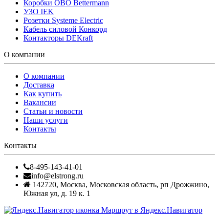
Коробки OBO Bettermann
УЗО IEK
Розетки Systeme Electric
Кабель силовой Конкорд
Контакторы DEKraft
О компании
О компании
Доставка
Как купить
Вакансии
Статьи и новости
Наши услуги
Контакты
Контакты
8-495-143-41-01
info@elstrong.ru
142720
,
Москва
,
Московская область, рп Дрожжино,
Южная ул, д. 19 к. 1
Маршрут в Яндекс.Навигатор