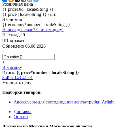
Розничная цена
{{ priceOld | localeString }}
{{ price | localeString }}
/ шт.
Экономия
{{ economy*number | localeString }}
Нашли дешевле? Снизим цену!
На складе 0
Под заказ
Обновлено 06.08.2026
-
+
В корзину
Итого:
{{ price*number | localeString }}
8-495-143-41-01
Уточнить цену
Подборки товаров:
Аксессуары для светодиодной ленты/трубки Arlight
Доставка
Оплата
Доставки по Москве и Московской области