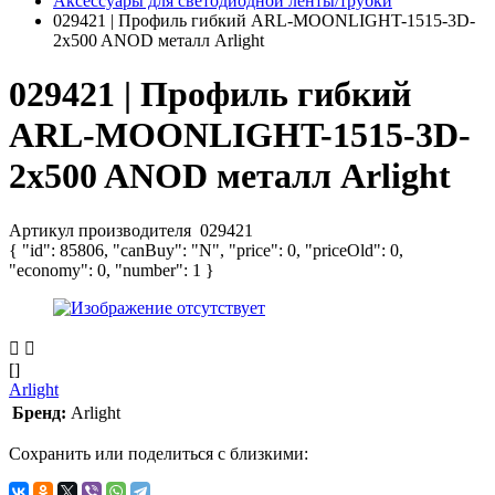
Аксессуары для светодиодной ленты/трубки
029421 | Профиль гибкий ARL-MOONLIGHT-1515-3D-
2x500 ANOD металл Arlight
029421 | Профиль гибкий
ARL-MOONLIGHT-1515-3D-
2x500 ANOD металл Arlight
Артикул производителя
029421
{ "id": 85806, "canBuy": "N", "price": 0, "priceOld": 0,
"economy": 0, "number": 1 }
[]
Arlight
Бренд:
Arlight
Сохранить или поделиться с близкими: