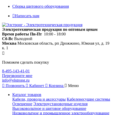
Сборка щитового оборудования
Написать нам
Электротехническая продукция по оптовым ценам
Время работы
Пн-Пт
10:00 - 18:00
Сб-Вс
Выходной
Москва
Московская область, рп Дрожжино, Южная ул, д. 19
к. 1
Поможем сделать покупку
8-495-143-41-01
Перезвоните мне
info@elstrong.ru
Позвонить
Кабинет
Корзина
Меню
Каталог товаров
Кабели, провода и аксессуары
Кабеленесущие системы
Освещение
Электроустановочные изделия
Высоковольтное и щитовое оборудование
Низковольтное и промышленное электрооборудование