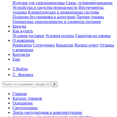
Изделия для электромонтажа
Связь, телекоммуникации
Устройства и средства безопасности
Инструменты,
техника
Климатические и инженерные системы
Позиции без привязки к категории
Прочие товары
Генераторы электроэнергии и элементы питания
Бренды
Как купить
Условия доставки
Условия оплаты
Гарантия на товары
О компании
Реквизиты
Сотрудники
Вакансии
Вопрос-ответ
Отзывы
о компании
Контакты
Еще
Войти
Корзина
Главная
Каталог товаров
Освещение
Светотехника
Лента светодиодная и комплектующие