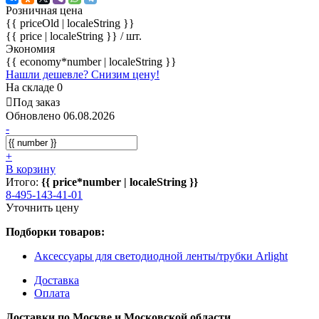
Розничная цена
{{ priceOld | localeString }}
{{ price | localeString }}
/ шт.
Экономия
{{ economy*number | localeString }}
Нашли дешевле? Снизим цену!
На складе 0
Под заказ
Обновлено 06.08.2026
-
+
В корзину
Итого:
{{ price*number | localeString }}
8-495-143-41-01
Уточнить цену
Подборки товаров:
Аксессуары для светодиодной ленты/трубки Arlight
Доставка
Оплата
Доставки по Москве и Московской области