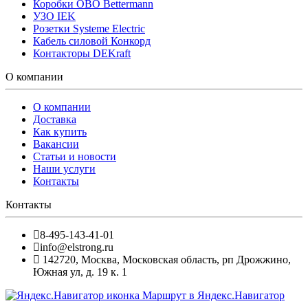
Коробки OBO Bettermann
УЗО IEK
Розетки Systeme Electric
Кабель силовой Конкорд
Контакторы DEKraft
О компании
О компании
Доставка
Как купить
Вакансии
Статьи и новости
Наши услуги
Контакты
Контакты
8-495-143-41-01
info@elstrong.ru
142720
,
Москва
,
Московская область, рп Дрожжино,
Южная ул, д. 19 к. 1
Маршрут в Яндекс.Навигатор