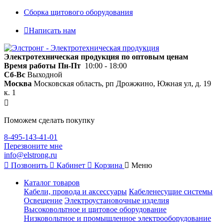
Сборка щитового оборудования
Написать нам
Электротехническая продукция по оптовым ценам
Время работы
Пн-Пт
10:00 - 18:00
Сб-Вс
Выходной
Москва
Московская область, рп Дрожжино, Южная ул, д. 19
к. 1
Поможем сделать покупку
8-495-143-41-01
Перезвоните мне
info@elstrong.ru
Позвонить
Кабинет
Корзина
Меню
Каталог товаров
Кабели, провода и аксессуары
Кабеленесущие системы
Освещение
Электроустановочные изделия
Высоковольтное и щитовое оборудование
Низковольтное и промышленное электрооборудование