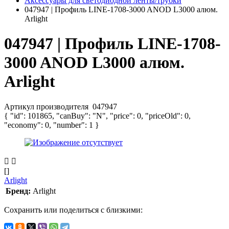
Аксессуары для светодиодной ленты/трубки
047947 | Профиль LINE-1708-3000 ANOD L3000 алюм.
Arlight
047947 | Профиль LINE-1708-
3000 ANOD L3000 алюм.
Arlight
Артикул производителя
047947
{ "id": 101865, "canBuy": "N", "price": 0, "priceOld": 0,
"economy": 0, "number": 1 }
[]
Arlight
Бренд:
Arlight
Сохранить или поделиться с близкими: