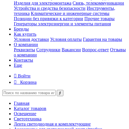
Изделия для электромонтажа
Связь, телекоммуникации
Устройства и средства безопасности
Инструменты,
техника
Климатические и инженерные системы
Позиции без привязки к категории
Прочие товары
Генераторы электроэнергии и элементы питания
Бренды
Как купить
Условия доставки
Условия оплаты
Гарантия на товары
О компании
Реквизиты
Сотрудники
Вакансии
Вопрос-ответ
Отзывы
о компании
Контакты
Еще
Войти
Корзина
Главная
Каталог товаров
Освещение
Светотехника
Лента светодиодная и комплектующие