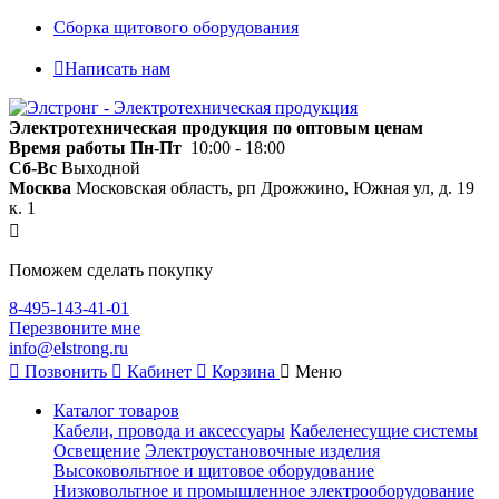
Сборка щитового оборудования
Написать нам
Электротехническая продукция по оптовым ценам
Время работы
Пн-Пт
10:00 - 18:00
Сб-Вс
Выходной
Москва
Московская область, рп Дрожжино, Южная ул, д. 19
к. 1
Поможем сделать покупку
8-495-143-41-01
Перезвоните мне
info@elstrong.ru
Позвонить
Кабинет
Корзина
Меню
Каталог товаров
Кабели, провода и аксессуары
Кабеленесущие системы
Освещение
Электроустановочные изделия
Высоковольтное и щитовое оборудование
Низковольтное и промышленное электрооборудование