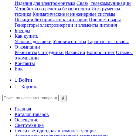
Изделия для электромонтажа
Связь, телекоммуникации
Устройства и средства безопасности
Инструменты,
техника
Климатические и инженерные системы
Позиции без привязки к категории
Прочие товары
Генераторы электроэнергии и элементы питания
Бренды
Как купить
Условия доставки
Условия оплаты
Гарантия на товары
О компании
Реквизиты
Сотрудники
Вакансии
Вопрос-ответ
Отзывы
о компании
Контакты
Еще
Войти
Корзина
Главная
Каталог товаров
Освещение
Светотехника
Лента светодиодная и комплектующие