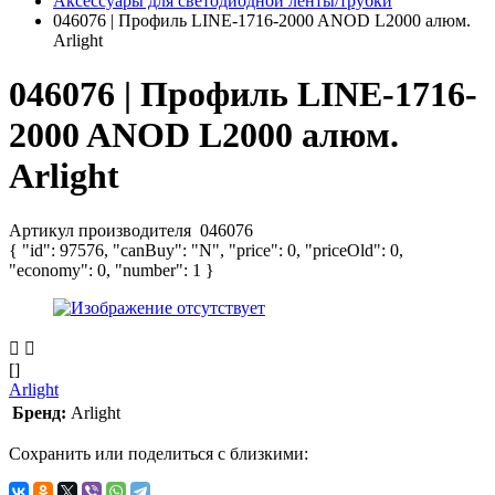
Аксессуары для светодиодной ленты/трубки
046076 | Профиль LINE-1716-2000 ANOD L2000 алюм.
Arlight
046076 | Профиль LINE-1716-
2000 ANOD L2000 алюм.
Arlight
Артикул производителя
046076
{ "id": 97576, "canBuy": "N", "price": 0, "priceOld": 0,
"economy": 0, "number": 1 }
[]
Arlight
Бренд:
Arlight
Сохранить или поделиться с близкими: