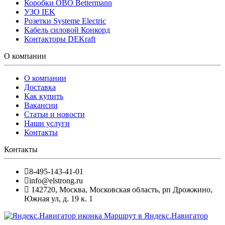
Коробки OBO Bettermann
УЗО IEK
Розетки Systeme Electric
Кабель силовой Конкорд
Контакторы DEKraft
О компании
О компании
Доставка
Как купить
Вакансии
Статьи и новости
Наши услуги
Контакты
Контакты
8-495-143-41-01
info@elstrong.ru
142720
,
Москва
,
Московская область, рп Дрожжино,
Южная ул, д. 19 к. 1
Маршрут в Яндекс.Навигатор