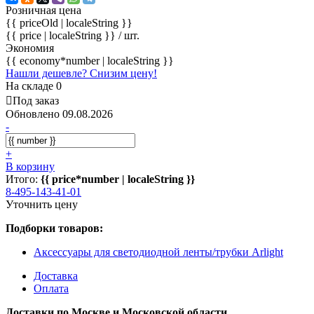
Розничная цена
{{ priceOld | localeString }}
{{ price | localeString }}
/ шт.
Экономия
{{ economy*number | localeString }}
Нашли дешевле? Снизим цену!
На складе 0
Под заказ
Обновлено 09.08.2026
-
+
В корзину
Итого:
{{ price*number | localeString }}
8-495-143-41-01
Уточнить цену
Подборки товаров:
Аксессуары для светодиодной ленты/трубки Arlight
Доставка
Оплата
Доставки по Москве и Московской области