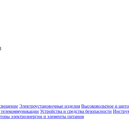
1
свещение
Электроустановочные изделия
Высоковольтное и щито
, телекоммуникации
Устройства и средства безопасности
Инструм
торы электроэнергии и элементы питания