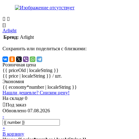
[]
Arlight
Бренд:
Arlight
Сохранить или поделиться с близкими:
Розничная цена
{{ priceOld | localeString }}
{{ price | localeString }}
/ шт.
Экономия
{{ economy*number | localeString }}
Нашли дешевле? Снизим цену!
На складе 0
Под заказ
Обновлено 07.08.2026
-
+
В корзину