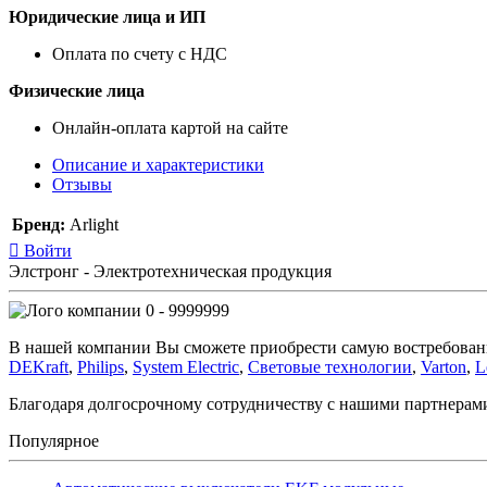
Юридические лица и ИП
Оплата по счету с НДС
Физические лица
Онлайн-оплата картой на сайте
Описание и характеристики
Отзывы
Бренд:
Arlight
Войти
Элстронг - Электротехническая продукция
0 - 9999999
В нашей компании Вы сможете приобрести самую востребован
DEKraft
,
Philips
,
System Electric
,
Световые технологии
,
Varton
,
L
Благодаря долгосрочному сотрудничеству с нашими партнера
Популярное