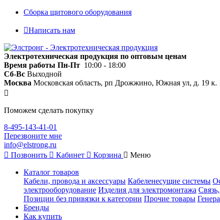
Сборка щитового оборудования
Написать нам
Электротехническая продукция по оптовым ценам
Время работы
Пн-Пт
10:00 - 18:00
Сб-Вс
Выходной
Москва
Московская область, рп Дрожжино, Южная ул, д. 19 к. 
Поможем сделать покупку
8-495-143-41-01
Перезвоните мне
info@elstrong.ru
Позвонить
Кабинет
Корзина
Меню
Каталог товаров
Кабели, провода и аксессуары
Кабеленесущие системы
О
электрооборудование
Изделия для электромонтажа
Связь
Позиции без привязки к категории
Прочие товары
Генера
Бренды
Как купить