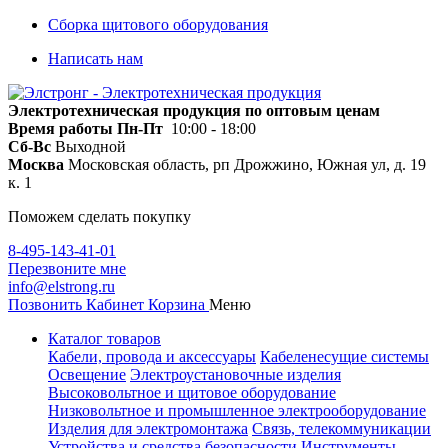
Сборка щитового оборудования
Написать нам
Электротехническая продукция по оптовым ценам
Время работы
Пн-Пт
10:00 - 18:00
Сб-Вс
Выходной
Москва
Московская область, рп Дрожжино, Южная ул, д. 19
к. 1
Поможем сделать покупку
8-495-143-41-01
Перезвоните мне
info@elstrong.ru
Позвонить
Кабинет
Корзина
Меню
Каталог товаров
Кабели, провода и аксессуары
Кабеленесущие системы
Освещение
Электроустановочные изделия
Высоковольтное и щитовое оборудование
Низковольтное и промышленное электрооборудование
Изделия для электромонтажа
Связь, телекоммуникации
Устройства и средства безопасности
Инструменты,