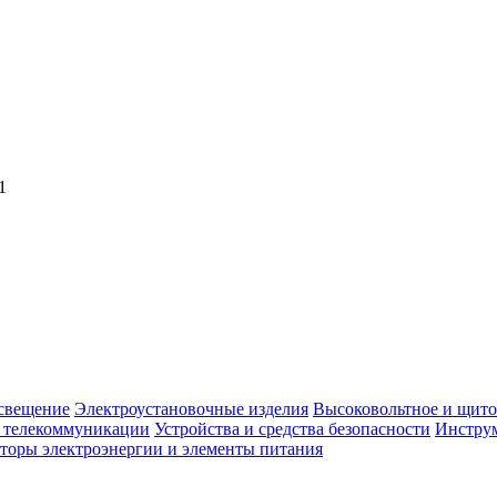
1
свещение
Электроустановочные изделия
Высоковольтное и щито
, телекоммуникации
Устройства и средства безопасности
Инструм
торы электроэнергии и элементы питания