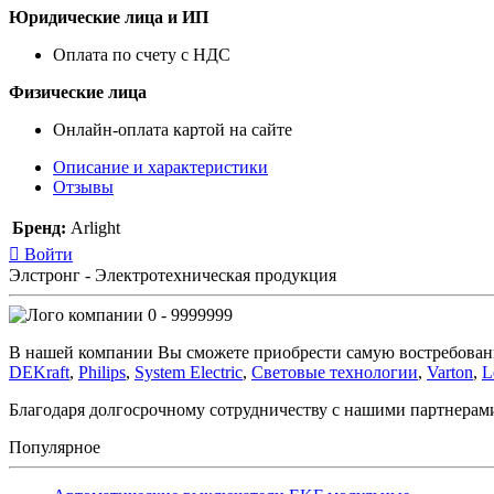
Юридические лица и ИП
Оплата по счету с НДС
Физические лица
Онлайн-оплата картой на сайте
Описание и характеристики
Отзывы
Бренд:
Arlight
Войти
Элстронг - Электротехническая продукция
0 - 9999999
В нашей компании Вы сможете приобрести самую востребован
DEKraft
,
Philips
,
System Electric
,
Световые технологии
,
Varton
,
L
Благодаря долгосрочному сотрудничеству с нашими партнера
Популярное