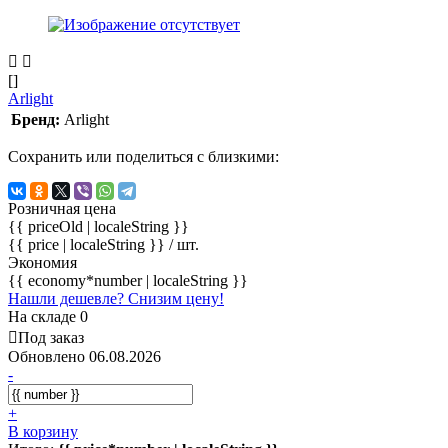
[]
Arlight
Бренд:
Arlight
Сохранить или поделиться с близкими:
Розничная цена
{{ priceOld | localeString }}
{{ price | localeString }}
/ шт.
Экономия
{{ economy*number | localeString }}
Нашли дешевле? Снизим цену!
На складе 0
Под заказ
Обновлено 06.08.2026
-
+
В корзину