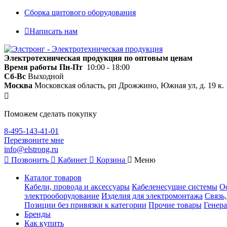
Сборка щитового оборудования
Написать нам
Электротехническая продукция по оптовым ценам
Время работы
Пн-Пт
10:00 - 18:00
Сб-Вс
Выходной
Москва
Московская область, рп Дрожжино, Южная ул, д. 19 к. 
Поможем сделать покупку
8-495-143-41-01
Перезвоните мне
info@elstrong.ru
Позвонить
Кабинет
Корзина
Меню
Каталог товаров
Кабели, провода и аксессуары
Кабеленесущие системы
О
электрооборудование
Изделия для электромонтажа
Связь
Позиции без привязки к категории
Прочие товары
Генера
Бренды
Как купить