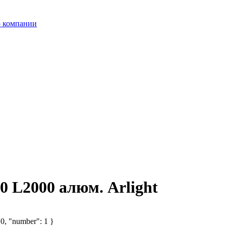
 компании
 L2000 алюм. Arlight
 0, "number": 1 }