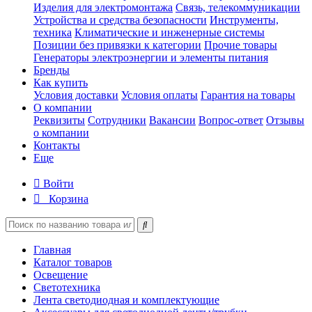
Изделия для электромонтажа
Связь, телекоммуникации
Устройства и средства безопасности
Инструменты,
техника
Климатические и инженерные системы
Позиции без привязки к категории
Прочие товары
Генераторы электроэнергии и элементы питания
Бренды
Как купить
Условия доставки
Условия оплаты
Гарантия на товары
О компании
Реквизиты
Сотрудники
Вакансии
Вопрос-ответ
Отзывы
о компании
Контакты
Еще
Войти
Корзина
Главная
Каталог товаров
Освещение
Светотехника
Лента светодиодная и комплектующие