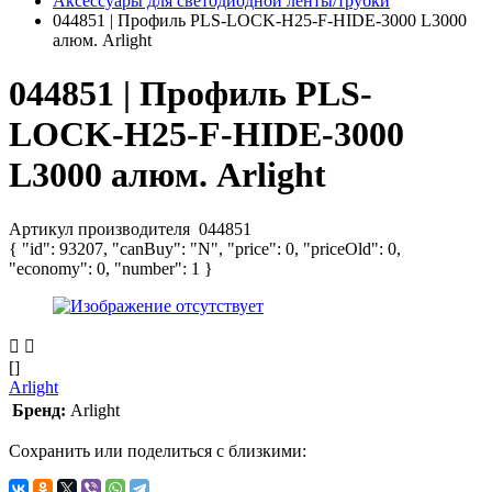
Аксессуары для светодиодной ленты/трубки
044851 | Профиль PLS-LOCK-H25-F-HIDE-3000 L3000
алюм. Arlight
044851 | Профиль PLS-
LOCK-H25-F-HIDE-3000
L3000 алюм. Arlight
Артикул производителя
044851
{ "id": 93207, "canBuy": "N", "price": 0, "priceOld": 0,
"economy": 0, "number": 1 }
[]
Arlight
Бренд:
Arlight
Сохранить или поделиться с близкими: