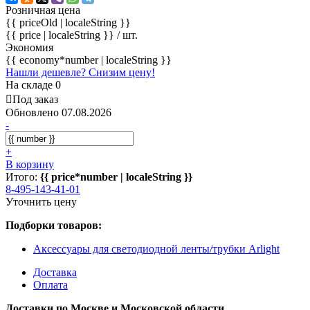
Розничная цена
{{ priceOld | localeString }}
{{ price | localeString }}
/ шт.
Экономия
{{ economy*number | localeString }}
Нашли дешевле? Снизим цену!
На складе 0
Под заказ
Обновлено 07.08.2026
-
+
В корзину
Итого:
{{ price*number | localeString }}
8-495-143-41-01
Уточнить цену
Подборки товаров:
Аксессуары для светодиодной ленты/трубки Arlight
Доставка
Оплата
Доставки по Москве и Московской области