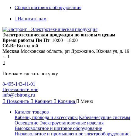
Сборка щитового оборудования
Написать нам
Электротехническая продукция по оптовым ценам
Время работы
Пн-Пт
10:00 - 18:00
Сб-Вс
Выходной
Москва
Московская область, рп Дрожжино, Южная ул, д. 19
к. 1
Поможем сделать покупку
8-495-143-41-01
Перезвоните мне
info@elstrong.ru
Позвонить
Кабинет
Корзина
Меню
Каталог товаров
Кабели, провода и аксессуары
Кабеленесущие системы
Освещение
Электроустановочные изделия
Высоковольтное и щитовое оборудование
Низковольтное и промышленное электрооборудование