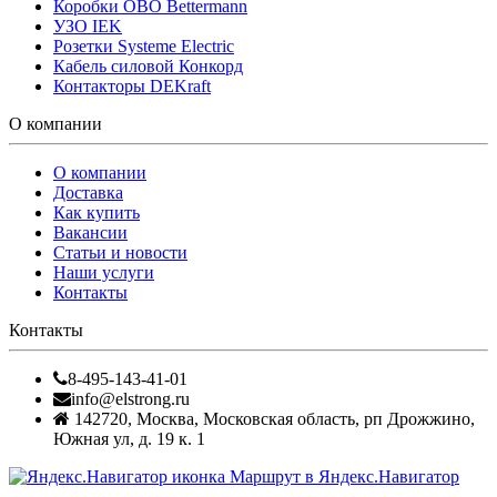
Коробки OBO Bettermann
УЗО IEK
Розетки Systeme Electric
Кабель силовой Конкорд
Контакторы DEKraft
О компании
О компании
Доставка
Как купить
Вакансии
Статьи и новости
Наши услуги
Контакты
Контакты
8-495-143-41-01
info@elstrong.ru
142720
,
Москва
,
Московская область, рп Дрожжино,
Южная ул, д. 19 к. 1
Маршрут в Яндекс.Навигатор