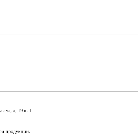
 ул, д. 19 к. 1
ой продукции.