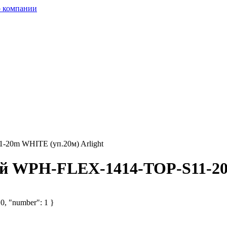
 компании
-20m WHITE (уп.20м) Arlight
ый WPH-FLEX-1414-TOP-S11-20
 0, "number": 1 }