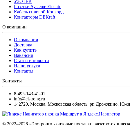
УЗО IEK
Розетки Systeme Electric
Кабель силовой Конкорд
Контакторы DEKraft
О компании
О компании
Доставка
Как купить
Вакансии
Статьи и новости
Наши услуги
Контакты
Контакты
8-495-143-41-01
info@elstrong.ru
142720
,
Москва
,
Московская область, рп Дрожжино, Южная
Маршрут в Яндекс.Навигатор
© 2022–2026 «Элстронг» - оптовые поставки электротехническ