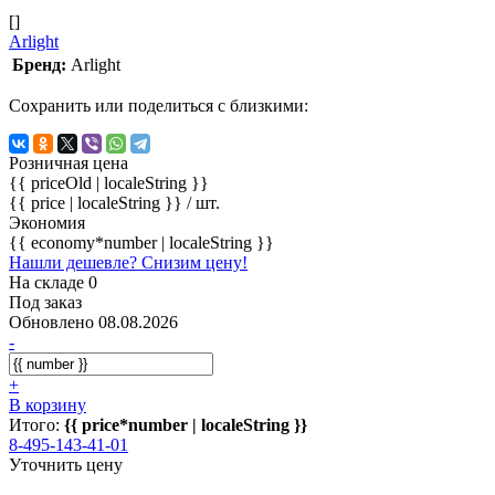
[]
Arlight
Бренд:
Arlight
Сохранить или поделиться с близкими:
Розничная цена
{{ priceOld | localeString }}
{{ price | localeString }}
/ шт.
Экономия
{{ economy*number | localeString }}
Нашли дешевле? Снизим цену!
На складе 0
Под заказ
Обновлено 08.08.2026
-
+
В корзину
Итого:
{{ price*number | localeString }}
8-495-143-41-01
Уточнить цену