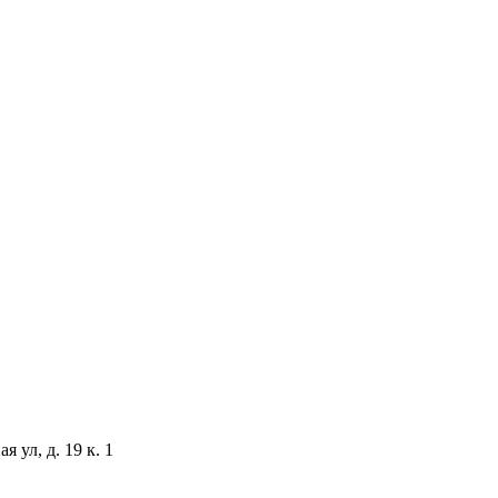
 ул, д. 19 к. 1