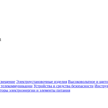
1
свещение
Электроустановочные изделия
Высоковольтное и щито
, телекоммуникации
Устройства и средства безопасности
Инструм
торы электроэнергии и элементы питания