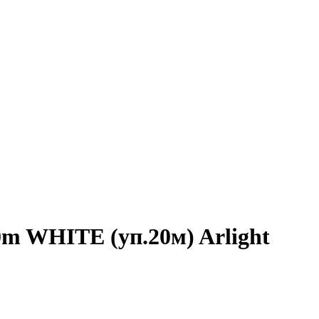
m WHITE (уп.20м) Arlight