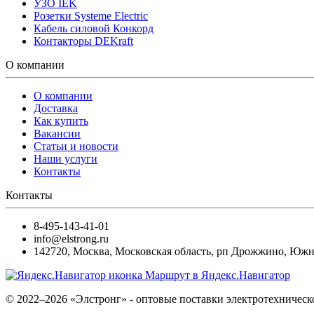
УЗО IEK
Розетки Systeme Electric
Кабель силовой Конкорд
Контакторы DEKraft
О компании
О компании
Доставка
Как купить
Вакансии
Статьи и новости
Наши услуги
Контакты
Контакты
8-495-143-41-01
info@elstrong.ru
142720
,
Москва
,
Московская область, рп Дрожжино, Южная
Маршрут в Яндекс.Навигатор
© 2022–2026 «Элстронг» - оптовые поставки электротехническ