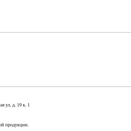
 ул, д. 19 к. 1
ой продукции.