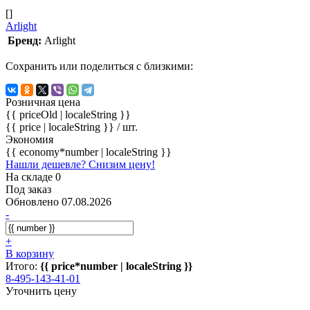
[]
Arlight
Бренд:
Arlight
Сохранить или поделиться с близкими:
Розничная цена
{{ priceOld | localeString }}
{{ price | localeString }}
/ шт.
Экономия
{{ economy*number | localeString }}
Нашли дешевле? Снизим цену!
На складе 0
Под заказ
Обновлено 07.08.2026
-
+
В корзину
Итого:
{{ price*number | localeString }}
8-495-143-41-01
Уточнить цену