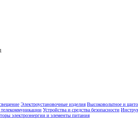
1
свещение
Электроустановочные изделия
Высоковольтное и щито
, телекоммуникации
Устройства и средства безопасности
Инструм
торы электроэнергии и элементы питания