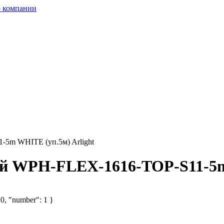
 компании
5m WHITE (уп.5м) Arlight
ый WPH-FLEX-1616-TOP-S11-5m
 0, "number": 1 }