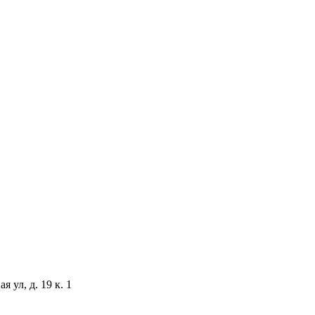
 ул, д. 19 к. 1