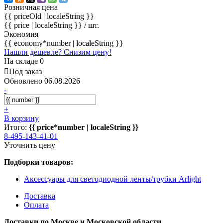
Розничная цена
{{ priceOld | localeString }}
{{ price | localeString }}
/ шт.
Экономия
{{ economy*number | localeString }}
Нашли дешевле? Снизим цену!
На складе 0
Под заказ
Обновлено 06.08.2026
-
+
В корзину
Итого:
{{ price*number | localeString }}
8-495-143-41-01
Уточнить цену
Подборки товаров:
Аксессуары для светодиодной ленты/трубки Arlight
Доставка
Оплата
Доставки по Москве и Московской области