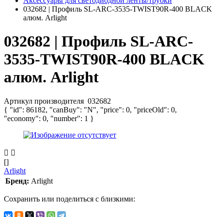
Аксессуары для светодиодной ленты/трубки
032682 | Профиль SL-ARC-3535-TWIST90R-400 BLACK
алюм. Arlight
032682 | Профиль SL-ARC-
3535-TWIST90R-400 BLACK
алюм. Arlight
Артикул производителя
032682
{ "id": 86182, "canBuy": "N", "price": 0, "priceOld": 0,
"economy": 0, "number": 1 }
[]
Arlight
Бренд:
Arlight
Сохранить или поделиться с близкими: