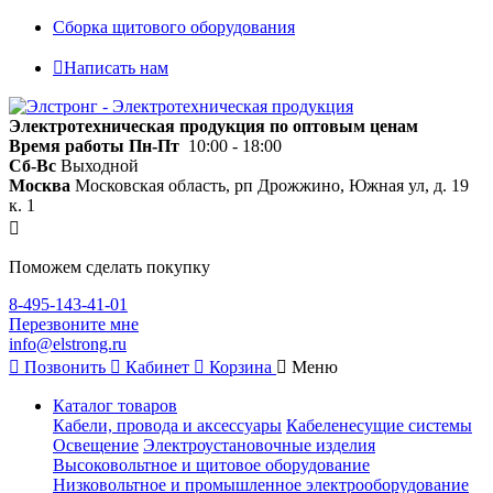
Сборка щитового оборудования
Написать нам
Электротехническая продукция по оптовым ценам
Время работы
Пн-Пт
10:00 - 18:00
Сб-Вс
Выходной
Москва
Московская область, рп Дрожжино, Южная ул, д. 19
к. 1
Поможем сделать покупку
8-495-143-41-01
Перезвоните мне
info@elstrong.ru
Позвонить
Кабинет
Корзина
Меню
Каталог товаров
Кабели, провода и аксессуары
Кабеленесущие системы
Освещение
Электроустановочные изделия
Высоковольтное и щитовое оборудование
Низковольтное и промышленное электрооборудование