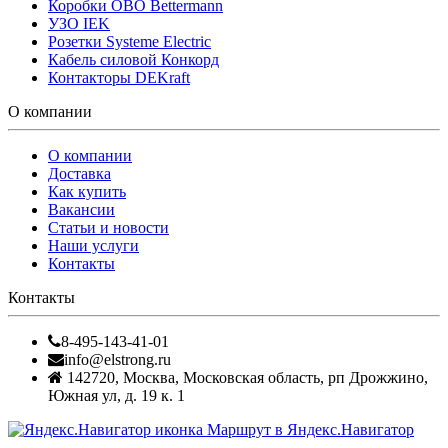
Коробки OBO Bettermann
УЗО IEK
Розетки Systeme Electric
Кабель силовой Конкорд
Контакторы DEKraft
О компании
О компании
Доставка
Как купить
Вакансии
Статьи и новости
Наши услуги
Контакты
Контакты
8-495-143-41-01
info@elstrong.ru
142720
,
Москва
,
Московская область, рп Дрожжино,
Южная ул, д. 19 к. 1
Маршрут в Яндекс.Навигатор