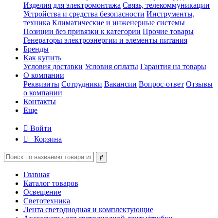
Изделия для электромонтажа
Связь, телекоммуникации
Устройства и средства безопасности
Инструменты,
техника
Климатические и инженерные системы
Позиции без привязки к категории
Прочие товары
Генераторы электроэнергии и элементы питания
Бренды
Как купить
Условия доставки
Условия оплаты
Гарантия на товары
О компании
Реквизиты
Сотрудники
Вакансии
Вопрос-ответ
Отзывы
о компании
Контакты
Еще
Войти
Корзина
Главная
Каталог товаров
Освещение
Светотехника
Лента светодиодная и комплектующие