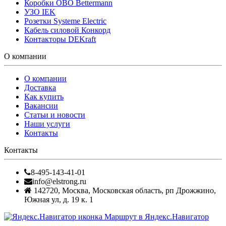
Коробки OBO Bettermann
УЗО IEK
Розетки Systeme Electric
Кабель силовой Конкорд
Контакторы DEKraft
О компании
О компании
Доставка
Как купить
Вакансии
Статьи и новости
Наши услуги
Контакты
Контакты
8-495-143-41-01
info@elstrong.ru
142720
,
Москва
,
Московская область, рп Дрожжино,
Южная ул, д. 19 к. 1
Маршрут в Яндекс.Навигатор