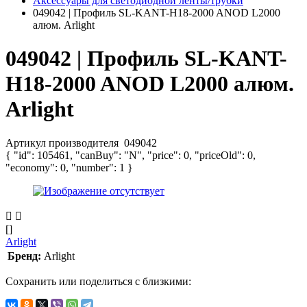
Аксессуары для светодиодной ленты/трубки
049042 | Профиль SL-KANT-H18-2000 ANOD L2000
алюм. Arlight
049042 | Профиль SL-KANT-
H18-2000 ANOD L2000 алюм.
Arlight
Артикул производителя
049042
{ "id": 105461, "canBuy": "N", "price": 0, "priceOld": 0,
"economy": 0, "number": 1 }
[]
Arlight
Бренд:
Arlight
Сохранить или поделиться с близкими: