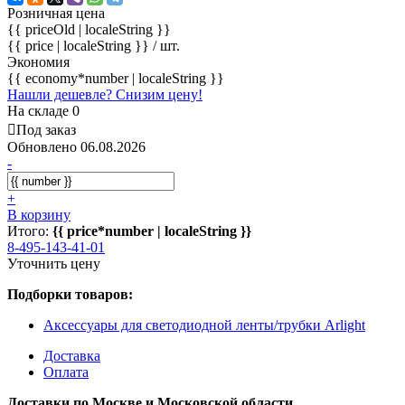
Розничная цена
{{ priceOld | localeString }}
{{ price | localeString }}
/ шт.
Экономия
{{ economy*number | localeString }}
Нашли дешевле? Снизим цену!
На складе 0
Под заказ
Обновлено 06.08.2026
-
+
В корзину
Итого:
{{ price*number | localeString }}
8-495-143-41-01
Уточнить цену
Подборки товаров:
Аксессуары для светодиодной ленты/трубки Arlight
Доставка
Оплата
Доставки по Москве и Московской области