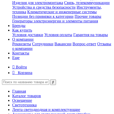
Изделия для электромонтажа
Связь, телекоммуникации
Устройства и средства безопасности
Инструменты,
техника
Климатические и инженерные системы
Позиции без привязки к категории
Прочие товары
Генераторы электроэнергии и элементы питания
Бренды
Как купить
Условия доставки
Условия оплаты
Гарантия на товары
О компании
Реквизиты
Сотрудники
Вакансии
Вопрос-ответ
Отзывы
о компании
Контакты
Еще
Войти
Корзина
Главная
Каталог товаров
Освещение
Светотехника
Лента светодиодная и комплектующие