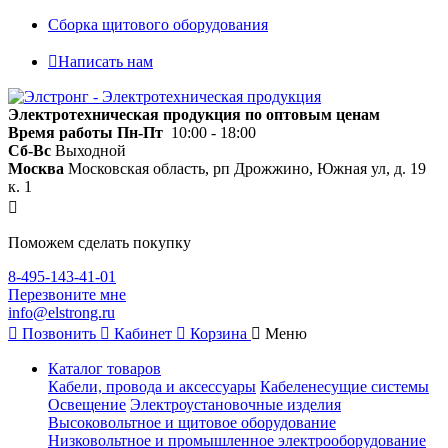
Сборка щитового оборудования
Написать нам
Электротехническая продукция по оптовым ценам
Время работы
Пн-Пт
10:00 - 18:00
Сб-Вс
Выходной
Москва
Московская область, рп Дрожжино, Южная ул, д. 19
к. 1
Поможем сделать покупку
8-495-143-41-01
Перезвоните мне
info@elstrong.ru
Позвонить
Кабинет
Корзина
Меню
Каталог товаров
Кабели, провода и аксессуары
Кабеленесущие системы
Освещение
Электроустановочные изделия
Высоковольтное и щитовое оборудование
Низковольтное и промышленное электрооборудование