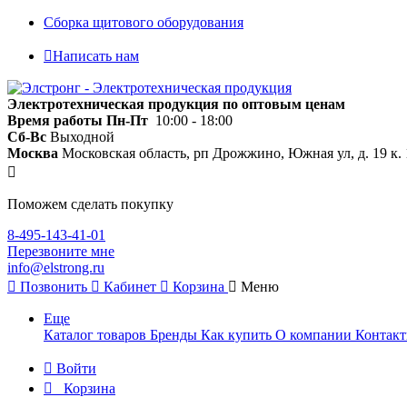
Сборка щитового оборудования
Написать нам
Электротехническая продукция по оптовым ценам
Время работы
Пн-Пт
10:00 - 18:00
Сб-Вс
Выходной
Москва
Московская область, рп Дрожжино, Южная ул, д. 19 к. 
Поможем сделать покупку
8-495-143-41-01
Перезвоните мне
info@elstrong.ru
Позвонить
Кабинет
Корзина
Меню
Еще
Каталог товаров
Бренды
Как купить
О компании
Контак
Войти
Корзина