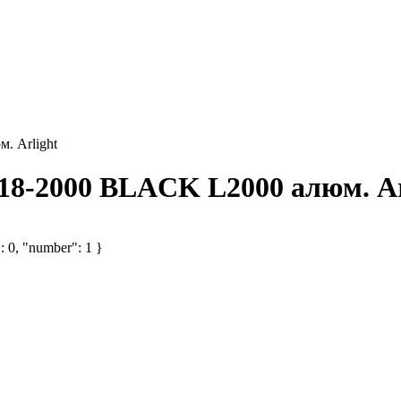
. Arlight
8-2000 BLACK L2000 алюм. Ar
: 0, "number": 1 }