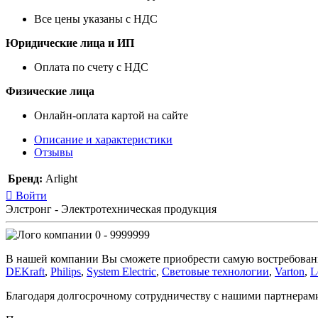
Все цены указаны с НДС
Юридические лица и ИП
Оплата по счету с НДС
Физические лица
Онлайн-оплата картой на сайте
Описание и характеристики
Отзывы
Бренд:
Arlight
Войти
Элстронг - Электротехническая продукция
0 - 9999999
В нашей компании Вы сможете приобрести самую востребован
DEKraft
,
Philips
,
System Electric
,
Световые технологии
,
Varton
,
L
Благодаря долгосрочному сотрудничеству с нашими партнера