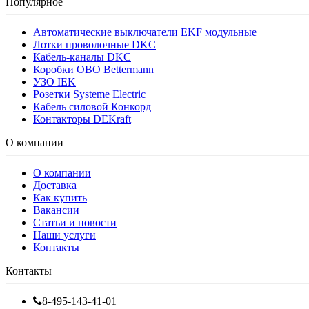
Популярное
Автоматические выключатели EKF модульные
Лотки проволочные DKC
Кабель-каналы DKC
Коробки OBO Bettermann
УЗО IEK
Розетки Systeme Electric
Кабель силовой Конкорд
Контакторы DEKraft
О компании
О компании
Доставка
Как купить
Вакансии
Статьи и новости
Наши услуги
Контакты
Контакты
8-495-143-41-01