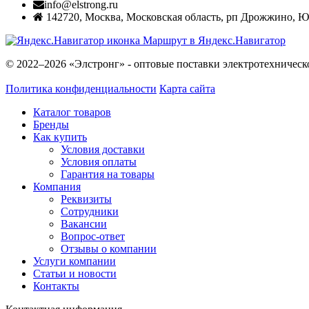
info@elstrong.ru
142720
,
Москва
,
Московская область, рп Дрожжино, Южн
Маршрут в Яндекс.Навигатор
© 2022–2026 «Элстронг» - оптовые поставки электротехническ
Политика конфиденциальности
Карта сайта
Каталог товаров
Бренды
Как купить
Условия доставки
Условия оплаты
Гарантия на товары
Компания
Реквизиты
Сотрудники
Вакансии
Вопрос-ответ
Отзывы о компании
Услуги компании
Статьи и новости
Контакты