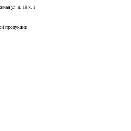
ая ул, д. 19 к. 1
ой продукции.