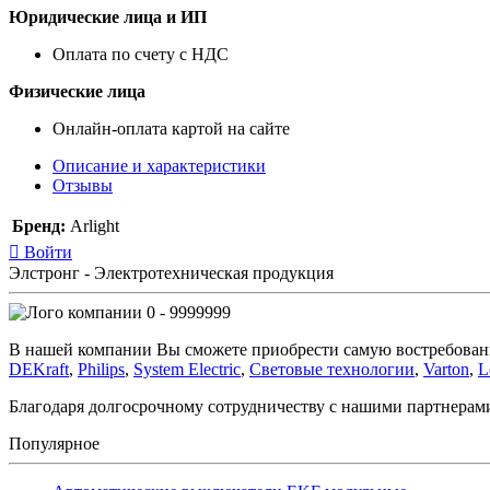
Юридические лица и ИП
Оплата по счету с НДС
Физические лица
Онлайн-оплата картой на сайте
Описание и характеристики
Отзывы
Бренд:
Arlight
Войти
Элстронг - Электротехническая продукция
0 - 9999999
В нашей компании Вы сможете приобрести самую востребован
DEKraft
,
Philips
,
System Electric
,
Световые технологии
,
Varton
,
L
Благодаря долгосрочному сотрудничеству с нашими партнера
Популярное