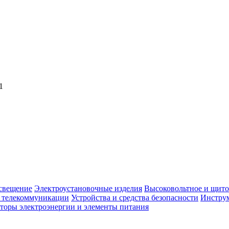
1
свещение
Электроустановочные изделия
Высоковольтное и щито
, телекоммуникации
Устройства и средства безопасности
Инструм
торы электроэнергии и элементы питания