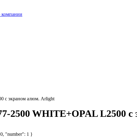
 компании
 с экраном алюм. Arlight
77-2500 WHITE+OPAL L2500 с э
 0, "number": 1 }