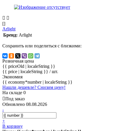
[]
Arlight
Бренд:
Arlight
Сохранить или поделиться с близкими:
Розничная цена
{{ priceOld | localeString }}
{{ price | localeString }}
/ шт.
Экономия
{{ economy*number | localeString }}
Нашли дешевле? Снизим цену!
На складе 0
Под заказ
Обновлено 08.08.2026
-
+
В корзину