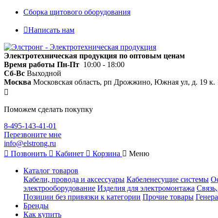
Сборка щитового оборудования
Написать нам
Электротехническая продукция по оптовым ценам
Время работы
Пн-Пт
10:00 - 18:00
Сб-Вс
Выходной
Москва
Московская область, рп Дрожжино, Южная ул, д. 19 к. 
Поможем сделать покупку
8-495-143-41-01
Перезвоните мне
info@elstrong.ru
Позвонить
Кабинет
Корзина
Меню
Каталог товаров
Кабели, провода и аксессуары
Кабеленесущие системы
О
электрооборудование
Изделия для электромонтажа
Связь
Позиции без привязки к категории
Прочие товары
Генера
Бренды
Как купить