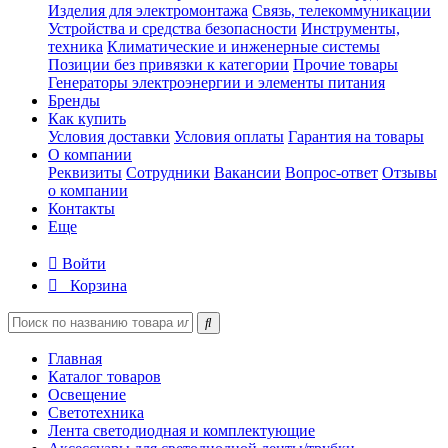
Изделия для электромонтажа
Связь, телекоммуникации
Устройства и средства безопасности
Инструменты,
техника
Климатические и инженерные системы
Позиции без привязки к категории
Прочие товары
Генераторы электроэнергии и элементы питания
Бренды
Как купить
Условия доставки
Условия оплаты
Гарантия на товары
О компании
Реквизиты
Сотрудники
Вакансии
Вопрос-ответ
Отзывы
о компании
Контакты
Еще
Войти
Корзина
Главная
Каталог товаров
Освещение
Светотехника
Лента светодиодная и комплектующие