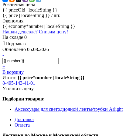
Розничная цена
{{ priceOld | localeString }}
{{ price | localeString }}
/ шт.
Экономия
{{ economy*number | localeString }}
Нашли дешевле? Снизим цену!
На складе 0
Под заказ
Обновлено 05.08.2026
-
+
В корзину
Итого:
{{ price*number | localeString }}
8-495-143-41-01
Уточнить цену
Подборки товаров:
Аксессуары для светодиодной ленты/трубки Arlight
Доставка
Оплата
Доставки по Москве и Московской области