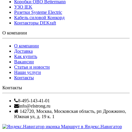
Коробки OBO Bettermann
УЗО IEK
Розетки Systeme Electric
Кабель силовой Конкорд
Контакторы DEKraft
О компании
О компании
Доставка
Как купить
Вакансии
Статьи и новости
Наши услуги
Контакты
Контакты
8-495-143-41-01
info@elstrong.ru
142720
,
Москва
,
Московская область, рп Дрожжино,
Южная ул, д. 19 к. 1
Маршрут в Яндекс.Навигатор