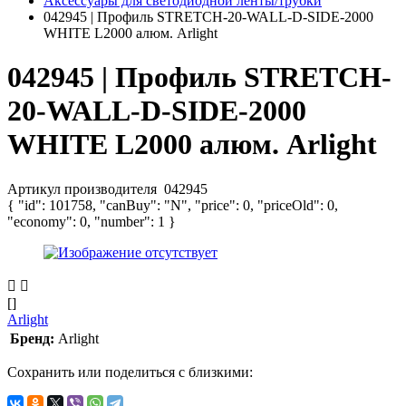
Аксессуары для светодиодной ленты/трубки
042945 | Профиль STRETCH-20-WALL-D-SIDE-2000
WHITE L2000 алюм. Arlight
042945 | Профиль STRETCH-
20-WALL-D-SIDE-2000
WHITE L2000 алюм. Arlight
Артикул производителя
042945
{ "id": 101758, "canBuy": "N", "price": 0, "priceOld": 0,
"economy": 0, "number": 1 }
[]
Arlight
Бренд:
Arlight
Сохранить или поделиться с близкими: