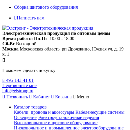
Сборка щитового оборудования
Написать нам
Электротехническая продукция по оптовым ценам
Время работы
Пн-Пт
10:00 - 18:00
Сб-Вс
Выходной
Москва
Московская область, рп Дрожжино, Южная ул, д. 19
к. 1
Поможем сделать покупку
8-495-143-41-01
Перезвоните мне
info@elstrong.ru
Позвонить
Кабинет
Корзина
Меню
Каталог товаров
Кабели, провода и аксессуары
Кабеленесущие системы
Освещение
Электроустановочные изделия
Высоковольтное и щитовое оборудование
Низковольтное и промышленное электрооборудование