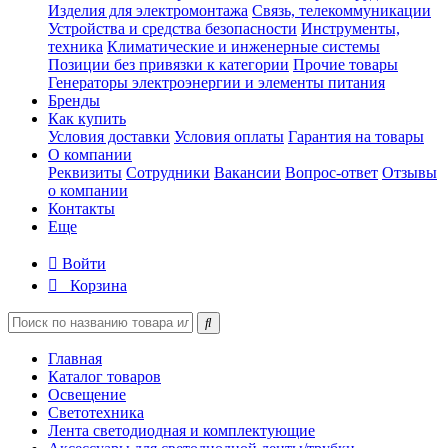
Изделия для электромонтажа
Связь, телекоммуникации
Устройства и средства безопасности
Инструменты,
техника
Климатические и инженерные системы
Позиции без привязки к категории
Прочие товары
Генераторы электроэнергии и элементы питания
Бренды
Как купить
Условия доставки
Условия оплаты
Гарантия на товары
О компании
Реквизиты
Сотрудники
Вакансии
Вопрос-ответ
Отзывы
о компании
Контакты
Еще
Войти
Корзина
Главная
Каталог товаров
Освещение
Светотехника
Лента светодиодная и комплектующие