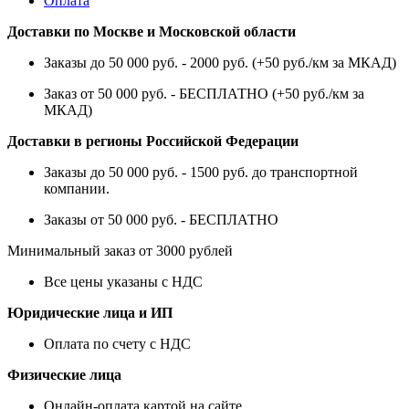
Оплата
Доставки по Москве и Московской области
Заказы до 50 000 руб. - 2000 руб. (+50 руб./км за МКАД)
Заказ от 50 000 руб. - БЕСПЛАТНО (+50 руб./км за
МКАД)
Доставки в регионы Российской Федерации
Заказы до 50 000 руб. - 1500 руб. до транспортной
компании.
Заказы от 50 000 руб. - БЕСПЛАТНО
Минимальный заказ от 3000 рублей
Все цены указаны с НДС
Юридические лица и ИП
Оплата по счету с НДС
Физические лица
Онлайн-оплата картой на сайте