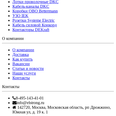
Лотки проволочные DKC
Кабель-каналы DKC
Коробки OBO Bettermann
УЗО IEK
Розетки Systeme Electric
Кабель силовой Конкорд
Контакторы DEKraft
О компании
О компании
Доставка
Как купить
Вакансии
Статьи и новости
Наши услуги
Контакты
Контакты
8-495-143-41-01
info@elstrong.ru
142720
,
Москва
,
Московская область, рп Дрожжино,
Южная ул, д. 19 к. 1