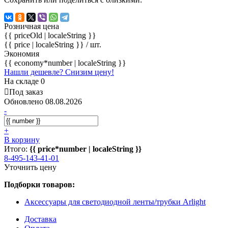
Розничная цена
{{ priceOld | localeString }}
{{ price | localeString }}
/ шт.
Экономия
{{ economy*number | localeString }}
Нашли дешевле? Снизим цену!
На складе 0
Под заказ
Обновлено 08.08.2026
-
+
В корзину
Итого:
{{ price*number | localeString }}
8-495-143-41-01
Уточнить цену
Подборки товаров:
Аксессуары для светодиодной ленты/трубки Arlight
Доставка