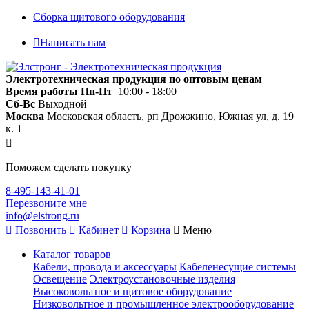
Сборка щитового оборудования
Написать нам
Электротехническая продукция по оптовым ценам
Время работы
Пн-Пт
10:00 - 18:00
Сб-Вс
Выходной
Москва
Московская область, рп Дрожжино, Южная ул, д. 19
к. 1
Поможем сделать покупку
8-495-143-41-01
Перезвоните мне
info@elstrong.ru
Позвонить
Кабинет
Корзина
Меню
Каталог товаров
Кабели, провода и аксессуары
Кабеленесущие системы
Освещение
Электроустановочные изделия
Высоковольтное и щитовое оборудование
Низковольтное и промышленное электрооборудование