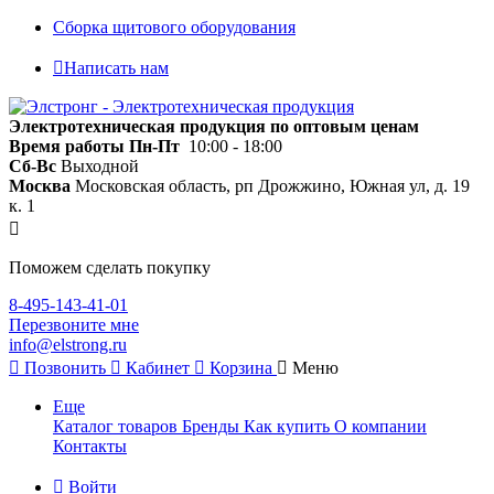
Сборка щитового оборудования
Написать нам
Электротехническая продукция по оптовым ценам
Время работы
Пн-Пт
10:00 - 18:00
Сб-Вс
Выходной
Москва
Московская область, рп Дрожжино, Южная ул, д. 19
к. 1
Поможем сделать покупку
8-495-143-41-01
Перезвоните мне
info@elstrong.ru
Позвонить
Кабинет
Корзина
Меню
Еще
Каталог товаров
Бренды
Как купить
О компании
Контакты
Войти