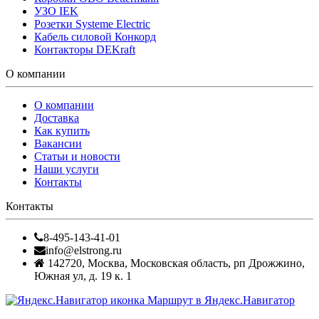
УЗО IEK
Розетки Systeme Electric
Кабель силовой Конкорд
Контакторы DEKraft
О компании
О компании
Доставка
Как купить
Вакансии
Статьи и новости
Наши услуги
Контакты
Контакты
8-495-143-41-01
info@elstrong.ru
142720
,
Москва
,
Московская область, рп Дрожжино,
Южная ул, д. 19 к. 1
Маршрут в Яндекс.Навигатор