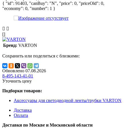
{ "id": 91403, "canBuy": "N", "price": 0, "priceOld": 0,
"economy": 0, "number": 1 }
[]
Бренд:
VARTON
Сохранить или поделиться с близкими:
Обновлено 07.08.2026
8-495-143-41-01
Уточнить цену
Подборки товаров:
Аксессуары для светодиодной ленты/трубки VARTON
Доставка
Оплата
Доставки по Москве и Московской области