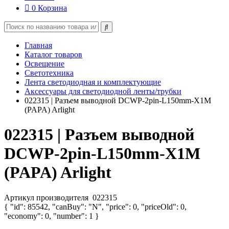
0
Корзина
Главная
Каталог товаров
Освещение
Светотехника
Лента светодиодная и комплектующие
Аксессуары для светодиодной ленты/трубки
022315 | Разъем выводной DCWP-2pin-L150mm-X1M
(PAPA) Arlight
022315 | Разъем выводной
DCWP-2pin-L150mm-X1M
(PAPA) Arlight
Артикул производителя
022315
{ "id": 85542, "canBuy": "N", "price": 0, "priceOld": 0,
"economy": 0, "number": 1 }