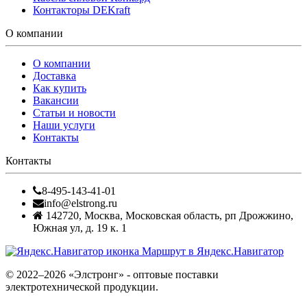
Контакторы DEKraft
О компании
О компании
Доставка
Как купить
Вакансии
Статьи и новости
Наши услуги
Контакты
Контакты
8-495-143-41-01
info@elstrong.ru
142720
,
Москва
,
Московская область, рп Дрожжино,
Южная ул, д. 19 к. 1
Маршрут в Яндекс.Навигатор
© 2022–2026 «Элстронг» - оптовые поставки
электротехнической продукции.