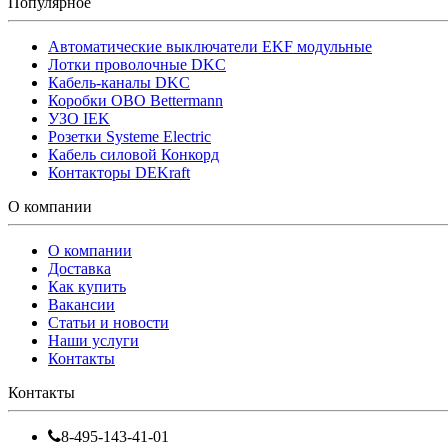
Популярное
Автоматические выключатели EKF модульные
Лотки проволочные DKC
Кабель-каналы DKC
Коробки OBO Bettermann
УЗО IEK
Розетки Systeme Electric
Кабель силовой Конкорд
Контакторы DEKraft
О компании
О компании
Доставка
Как купить
Вакансии
Статьи и новости
Наши услуги
Контакты
Контакты
8-495-143-41-01