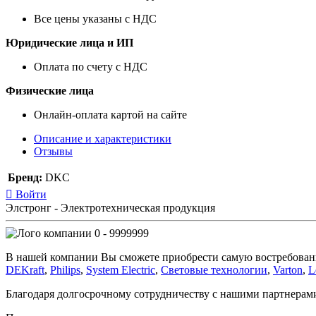
Все цены указаны с НДС
Юридические лица и ИП
Оплата по счету с НДС
Физические лица
Онлайн-оплата картой на сайте
Описание и характеристики
Отзывы
Бренд:
DKC
Войти
Элстронг - Электротехническая продукция
0 - 9999999
В нашей компании Вы сможете приобрести самую востребован
DEKraft
,
Philips
,
System Electric
,
Световые технологии
,
Varton
,
L
Благодаря долгосрочному сотрудничеству с нашими партнера