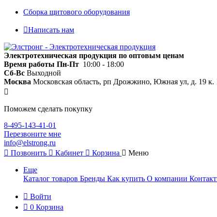
Сборка щитового оборудования
Написать нам
Электротехническая продукция по оптовым ценам
Время работы
Пн-Пт
10:00 - 18:00
Сб-Вс
Выходной
Москва
Московская область, рп Дрожжино, Южная ул, д. 19 к. 
Поможем сделать покупку
8-495-143-41-01
Перезвоните мне
info@elstrong.ru
Позвонить
Кабинет
Корзина
Меню
Еще
Каталог товаров
Бренды
Как купить
О компании
Контак
Войти
0
Корзина