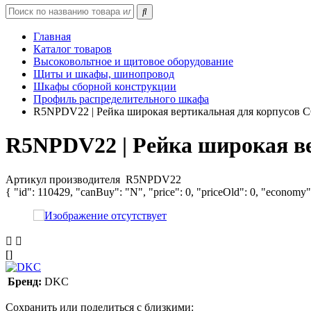
Главная
Каталог товаров
Высоковольтное и щитовое оборудование
Щиты и шкафы, шинопровод
Шкафы сборной конструкции
Профиль распределительного шкафа
R5NPDV22 | Рейка широкая вертикальная для корпусов
R5NPDV22 | Рейка широкая в
Артикул производителя
R5NPDV22
{ "id": 110429, "canBuy": "N", "price": 0, "priceOld": 0, "economy"
[]
Бренд:
DKC
Сохранить или поделиться с близкими: