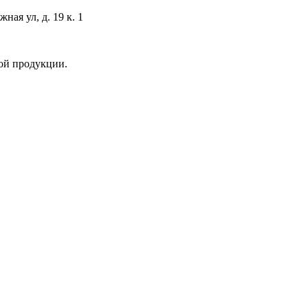
ая ул, д. 19 к. 1
ой продукции.