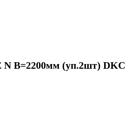
E N В=2200мм (уп.2шт) DKC