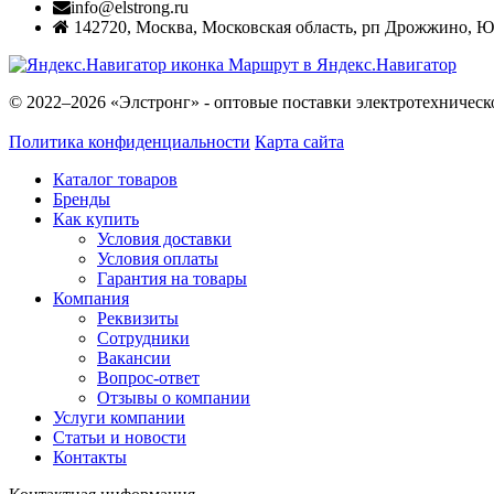
info@elstrong.ru
142720
,
Москва
,
Московская область, рп Дрожжино, Южн
Маршрут в Яндекс.Навигатор
© 2022–2026 «Элстронг» - оптовые поставки электротехническ
Политика конфиденциальности
Карта сайта
Каталог товаров
Бренды
Как купить
Условия доставки
Условия оплаты
Гарантия на товары
Компания
Реквизиты
Сотрудники
Вакансии
Вопрос-ответ
Отзывы о компании
Услуги компании
Статьи и новости
Контакты