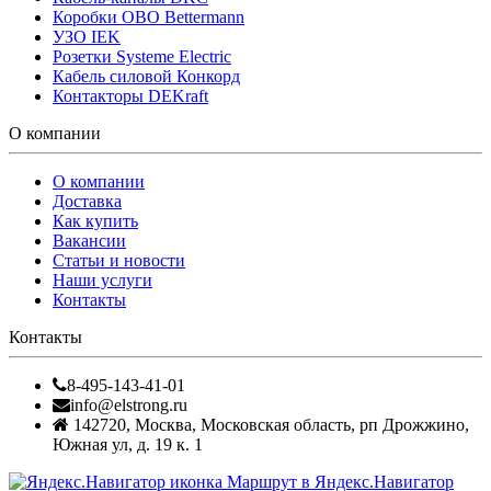
Коробки OBO Bettermann
УЗО IEK
Розетки Systeme Electric
Кабель силовой Конкорд
Контакторы DEKraft
О компании
О компании
Доставка
Как купить
Вакансии
Статьи и новости
Наши услуги
Контакты
Контакты
8-495-143-41-01
info@elstrong.ru
142720
,
Москва
,
Московская область, рп Дрожжино,
Южная ул, д. 19 к. 1
Маршрут в Яндекс.Навигатор