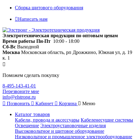
Сборка щитового оборудования
Написать нам
Электротехническая продукция по оптовым ценам
Время работы
Пн-Пт
10:00 - 18:00
Сб-Вс
Выходной
Москва
Московская область, рп Дрожжино, Южная ул, д. 19
к. 1
Поможем сделать покупку
8-495-143-41-01
Перезвоните мне
info@elstrong.ru
Позвонить
Кабинет
Корзина
Меню
Каталог товаров
Кабели, провода и аксессуары
Кабеленесущие системы
Освещение
Электроустановочные изделия
Высоковольтное и щитовое оборудование
Низковольтное и промышленное электрооборудование