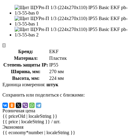
[]
Бренд:
EKF
Материал:
Пластик
Степень защиты IP:
IP55
Ширина, мм:
270 мм
Высота, мм:
224 мм
Единица измерения:
штук
Сохранить или поделиться с близкими:
Розничная цена
{{ priceOld | localeString }}
{{ price | localeString }}
/ шт.
Экономия
{{ economy*number | localeString }}