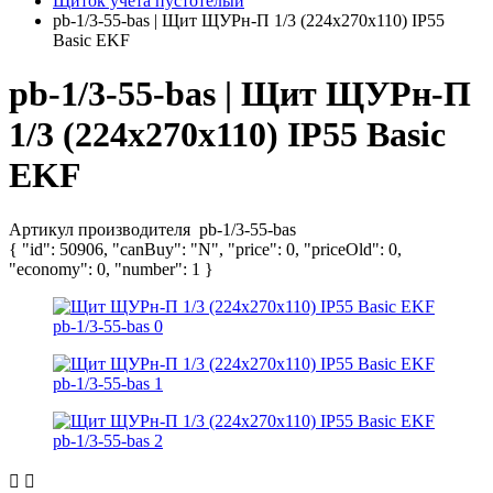
Щиток учета пустотелый
pb-1/3-55-bas | Щит ЩУРн-П 1/3 (224х270х110) IP55
Basic EKF
pb-1/3-55-bas | Щит ЩУРн-П
1/3 (224х270х110) IP55 Basic
EKF
Артикул производителя
pb-1/3-55-bas
{ "id": 50906, "canBuy": "N", "price": 0, "priceOld": 0,
"economy": 0, "number": 1 }