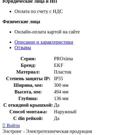
Юридические лица и ИП
Оплата по счету с НДС
Физические лица
Онлайн-оплата картой на сайте
Описание и характеристики
Отзывы
Серия:
PROxima
Бренд:
EKF
Материал:
Пластик
Степень защиты IP:
IP55
Ширина, мм:
300 мм
Высота, мм:
494 мм
Глубина:
136 мм
С откидной крышкой:
Да
Способ монтажа:
Наружный
С din рейкой:
Да
Войти
Элстронг - Электротехническая продукция