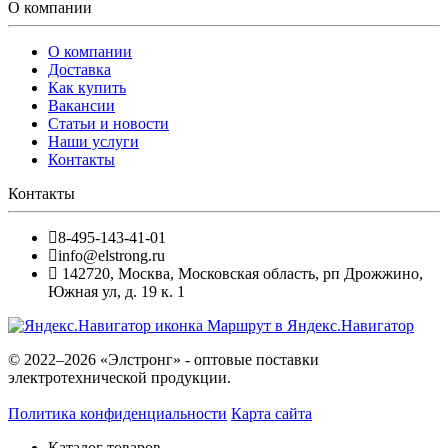
О компании
О компании
Доставка
Как купить
Вакансии
Статьи и новости
Наши услуги
Контакты
Контакты
8-495-143-41-01
info@elstrong.ru
142720
,
Москва
,
Московская область, рп Дрожжино,
Южная ул, д. 19 к. 1
Маршрут в Яндекс.Навигатор
© 2022–2026 «Элстронг» - оптовые поставки
электротехнической продукции.
Политика конфиденциальности
Карта сайта
Каталог товаров