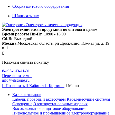
Сборка щитового оборудования
Написать нам
Электротехническая продукция по оптовым ценам
Время работы
Пн-Пт
10:00 - 18:00
Сб-Вс
Выходной
Москва
Московская область, рп Дрожжино, Южная ул, д. 19
к. 1
Поможем сделать покупку
8-495-143-41-01
Перезвоните мне
info@elstrong.ru
Позвонить
Кабинет
Корзина
Меню
Каталог товаров
Кабели, провода и аксессуары
Кабеленесущие системы
Освещение
Электроустановочные изделия
Высоковольтное и щитовое оборудование
Низковольтное и промышленное электрооборудование