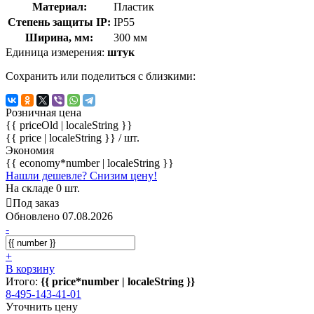
Материал:
Пластик
Степень защиты IP:
IP55
Ширина, мм:
300 мм
Единица измерения:
штук
Сохранить или поделиться с близкими:
Розничная цена
{{ priceOld | localeString }}
{{ price | localeString }}
/ шт.
Экономия
{{ economy*number | localeString }}
Нашли дешевле? Снизим цену!
На складе 0 шт.
Под заказ
Обновлено 07.08.2026
-
+
В корзину
Итого:
{{ price*number | localeString }}
8-495-143-41-01
Уточнить цену