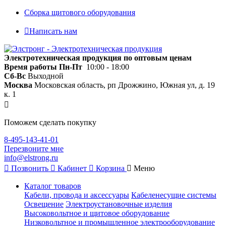
Сборка щитового оборудования
Написать нам
Электротехническая продукция по оптовым ценам
Время работы
Пн-Пт
10:00 - 18:00
Сб-Вс
Выходной
Москва
Московская область, рп Дрожжино, Южная ул, д. 19
к. 1
Поможем сделать покупку
8-495-143-41-01
Перезвоните мне
info@elstrong.ru
Позвонить
Кабинет
Корзина
Меню
Каталог товаров
Кабели, провода и аксессуары
Кабеленесущие системы
Освещение
Электроустановочные изделия
Высоковольтное и щитовое оборудование
Низковольтное и промышленное электрооборудование