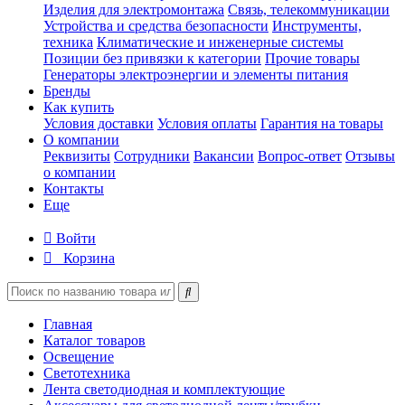
Изделия для электромонтажа
Связь, телекоммуникации
Устройства и средства безопасности
Инструменты,
техника
Климатические и инженерные системы
Позиции без привязки к категории
Прочие товары
Генераторы электроэнергии и элементы питания
Бренды
Как купить
Условия доставки
Условия оплаты
Гарантия на товары
О компании
Реквизиты
Сотрудники
Вакансии
Вопрос-ответ
Отзывы
о компании
Контакты
Еще
Войти
Корзина
Главная
Каталог товаров
Освещение
Светотехника
Лента светодиодная и комплектующие