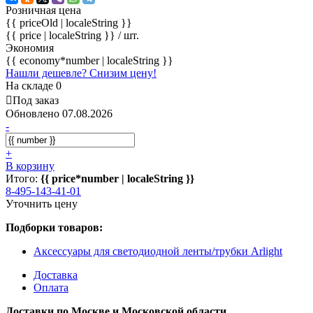
Розничная цена
{{ priceOld | localeString }}
{{ price | localeString }}
/ шт.
Экономия
{{ economy*number | localeString }}
Нашли дешевле? Снизим цену!
На складе 0
Под заказ
Обновлено 07.08.2026
-
+
В корзину
Итого:
{{ price*number | localeString }}
8-495-143-41-01
Уточнить цену
Подборки товаров:
Аксессуары для светодиодной ленты/трубки Arlight
Доставка
Оплата
Доставки по Москве и Московской области