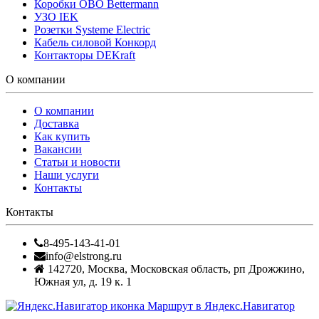
Коробки OBO Bettermann
УЗО IEK
Розетки Systeme Electric
Кабель силовой Конкорд
Контакторы DEKraft
О компании
О компании
Доставка
Как купить
Вакансии
Статьи и новости
Наши услуги
Контакты
Контакты
8-495-143-41-01
info@elstrong.ru
142720
,
Москва
,
Московская область, рп Дрожжино,
Южная ул, д. 19 к. 1
Маршрут в Яндекс.Навигатор