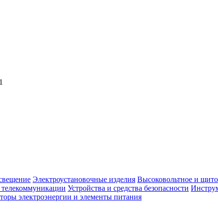
1
свещение
Электроустановочные изделия
Высоковольтное и щито
, телекоммуникации
Устройства и средства безопасности
Инструм
торы электроэнергии и элементы питания