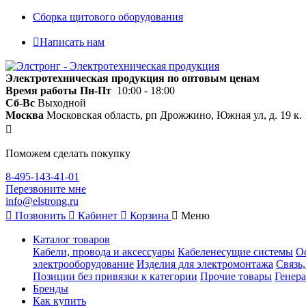
Сборка щитового оборудования
Написать нам
Электротехническая продукция по оптовым ценам
Время работы
Пн-Пт
10:00 - 18:00
Сб-Вс
Выходной
Москва
Московская область, рп Дрожжино, Южная ул, д. 19 к. 
Поможем сделать покупку
8-495-143-41-01
Перезвоните мне
info@elstrong.ru
Позвонить
Кабинет
Корзина
Меню
Каталог товаров
Кабели, провода и аксессуары
Кабеленесущие системы
О
электрооборудование
Изделия для электромонтажа
Связь
Позиции без привязки к категории
Прочие товары
Генера
Бренды
Как купить