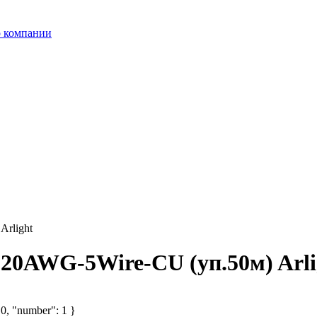
 компании
rlight
20AWG-5Wire-CU (уп.50м) Arli
 0, "number": 1 }