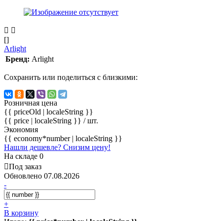
[]
Arlight
Бренд:
Arlight
Сохранить или поделиться с близкими:
Розничная цена
{{ priceOld | localeString }}
{{ price | localeString }}
/ шт.
Экономия
{{ economy*number | localeString }}
Нашли дешевле? Снизим цену!
На складе 0
Под заказ
Обновлено 07.08.2026
-
+
В корзину