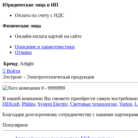
Юридические лица и ИП
Оплата по счету с НДС
Физические лица
Онлайн-оплата картой на сайте
Описание и характеристики
Отзывы
Бренд:
Arlight
Войти
Элстронг - Электротехническая продукция
0 - 9999999
В нашей компании Вы сможете приобрести самую востребован
DEKraft
,
Philips
,
System Electric
,
Световые технологии
,
Varton
,
L
Благодаря долгосрочному сотрудничеству с нашими партнера
Популярное