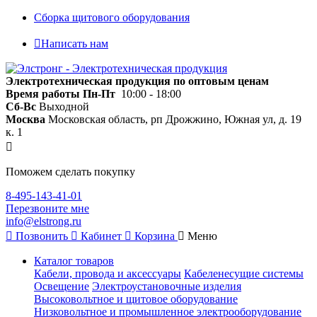
Сборка щитового оборудования
Написать нам
Электротехническая продукция по оптовым ценам
Время работы
Пн-Пт
10:00 - 18:00
Сб-Вс
Выходной
Москва
Московская область, рп Дрожжино, Южная ул, д. 19
к. 1
Поможем сделать покупку
8-495-143-41-01
Перезвоните мне
info@elstrong.ru
Позвонить
Кабинет
Корзина
Меню
Каталог товаров
Кабели, провода и аксессуары
Кабеленесущие системы
Освещение
Электроустановочные изделия
Высоковольтное и щитовое оборудование
Низковольтное и промышленное электрооборудование