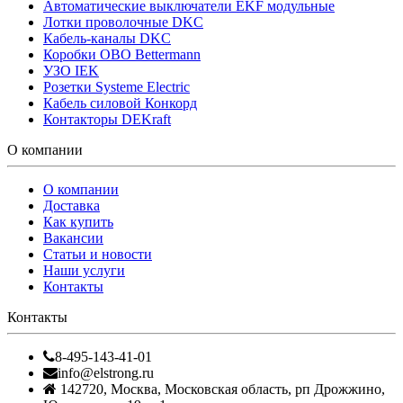
Автоматические выключатели EKF модульные
Лотки проволочные DKC
Кабель-каналы DKC
Коробки OBO Bettermann
УЗО IEK
Розетки Systeme Electric
Кабель силовой Конкорд
Контакторы DEKraft
О компании
О компании
Доставка
Как купить
Вакансии
Статьи и новости
Наши услуги
Контакты
Контакты
8-495-143-41-01
info@elstrong.ru
142720
,
Москва
,
Московская область, рп Дрожжино,