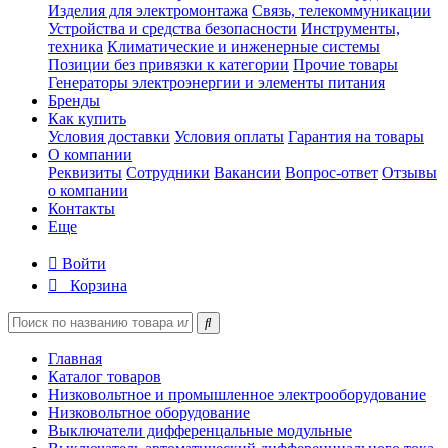
Изделия для электромонтажа
Связь, телекоммуникации
Устройства и средства безопасности
Инструменты,
техника
Климатические и инженерные системы
Позиции без привязки к категории
Прочие товары
Генераторы электроэнергии и элементы питания
Бренды
Как купить
Условия доставки
Условия оплаты
Гарантия на товары
О компании
Реквизиты
Сотрудники
Вакансии
Вопрос-ответ
Отзывы
о компании
Контакты
Еще
Войти
Корзина
Главная
Каталог товаров
Низковольтное и промышленное электрооборудование
Низковольтное оборудование
Выключатели дифференцальные модульные