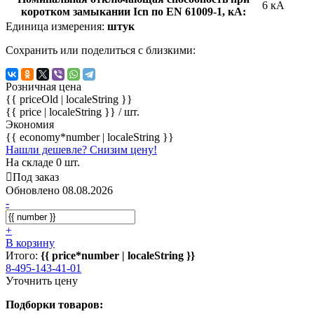
6 кА
коротком замыкании Icn по EN 61009-1, кА:
Единица измерения:
штук
Сохранить или поделиться с близкими:
Розничная цена
{{ priceOld | localeString }}
{{ price | localeString }}
/ шт.
Экономия
{{ economy*number | localeString }}
Нашли дешевле? Снизим цену!
На складе 0 шт.
Под заказ
Обновлено 08.08.2026
-
+
В корзину
Итого:
{{ price*number | localeString }}
8-495-143-41-01
Уточнить цену
Подборки товаров: