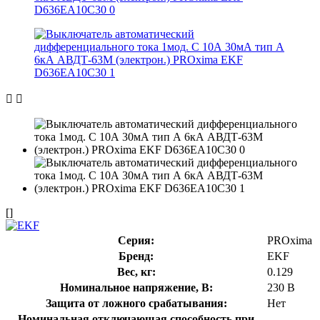
[]
Серия:
PROxima
Бренд:
EKF
Вес, кг:
0.129
Номинальное напряжение, В:
230 В
Защита от ложного срабатывания:
Нет
Номинальная отключающая способность при