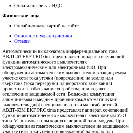
Оплата по счету с НДС
Физические лица
Онлайн-оплата картой на сайте
Описание и характеристики
Отзывы
Автоматический выключатель дифференциального тока
АВДТ-63 EKF PROxima представляет аппарат, сочетающий
функции автоматического выключателя с
электромеханическим или электронным УЗО. При
обнаружении автоматическим выключателем в защищаемом
участке сети тока утечки (повреждения) на землю или
сверхтока (тока перегрузки иликороткого замыкания)
происходит срабатывание устройства, приводящее к
отключению защищаемой сети. Возможна коммутация
алюминиевым и медным проводником.Автоматический
выключатель дифференциального тока малогабаритный
АВДТ-63М EKF PROxima представляет аппарат, сочетающий
функции автоматического выключателя с электронным УЗО
типа АС в компактном корпусе шириной один модуль. При
обнаружении автоматическим выключателем на защищаемом
участке сети тока утечки (повреждения) на землю или