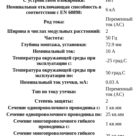
С устройством блокировки:
Нет
Номинальная отключающая способность в
6 кА
соответствии с EN 60898:
Переменный
Род тока:
ток (AC)
Ширина в числах модульных расстояний:
2
Частота:
50 Гц
Глубина монтажа, установки:
72.9 мм
Номинальный ток:
10 А
Температура окружающей среды при
-25 град.C
эксплуатации с:
Температура окружающей cреды при
50 град.C
эксплуатации по:
Номинальный ток утечки, мА:
0.03 А
Переменный
Тип по току утечки:
ток (AC)
Степень защиты:
2
Сечение однопроволочного проводника с:
1 кв.мм
Сечение однопроволочного проводника по:
25 кв.мм
Сечение многопроволочного гибкого
1 кв.мм
проводника с:
Сечение многопроволочного гибкого
25 кв.мм