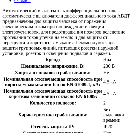
Отзывы
Автоматический выключатель дифференциального тока -
автоматические выключатели дифференциального тока АВДТ
предназначены для защиты человека от поражения
электрическим током при повреждении изоляции
электроустановок, для предотвращения пожаров вследствие
протекания токов утечки на землю и для защиты от
перегрузки и короткого замыкания. Рекомендуются для
защиты групповых линий, питающих розетки наружной
установки, розеток и освещения подвалов и гаражей.
Бренд:
Эра
Номинальное напряжение, В:
230 В
Защита от ложного срабатывания:
Нет
Номинальная отключающая способность при
4.5 кА
коротком замыкании Icn по EN 61009-1, кА:
Номинальная отключающая способность при
4.5 кА
коротком замыкании согласно EN 61009:
Количество полюсов:
2
Без
Характеристика срабатывания:
выдержки
времени
Степень защиты IP:
IP20