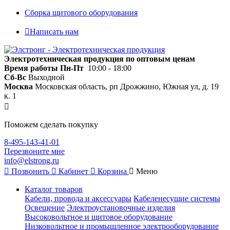
Сборка щитового оборудования
Написать нам
Электротехническая продукция по оптовым ценам
Время работы
Пн-Пт
10:00 - 18:00
Сб-Вс
Выходной
Москва
Московская область, рп Дрожжино, Южная ул, д. 19
к. 1
Поможем сделать покупку
8-495-143-41-01
Перезвоните мне
info@elstrong.ru
Позвонить
Кабинет
Корзина
Меню
Каталог товаров
Кабели, провода и аксессуары
Кабеленесущие системы
Освещение
Электроустановочные изделия
Высоковольтное и щитовое оборудование
Низковольтное и промышленное электрооборудование