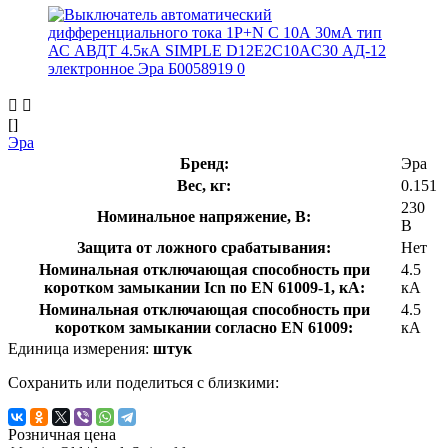
[]
Эра
Бренд:
Эра
Вес, кг:
0.151
230
Номинальное напряжение, В:
В
Защита от ложного срабатывания:
Нет
Номинальная отключающая способность при
4.5
коротком замыкании Icn по EN 61009-1, кА:
кА
Номинальная отключающая способность при
4.5
коротком замыкании согласно EN 61009:
кА
Единица измерения:
штук
Сохранить или поделиться с близкими:
Розничная цена