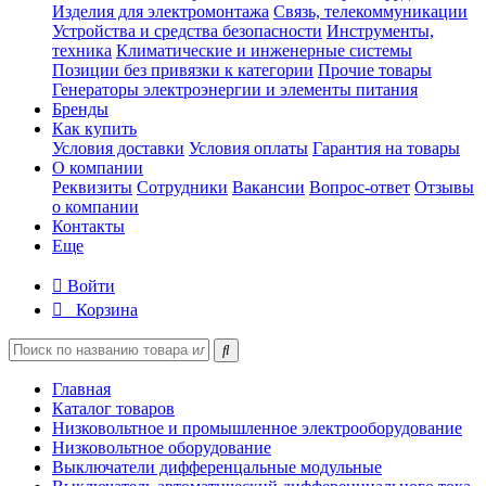
Изделия для электромонтажа
Связь, телекоммуникации
Устройства и средства безопасности
Инструменты,
техника
Климатические и инженерные системы
Позиции без привязки к категории
Прочие товары
Генераторы электроэнергии и элементы питания
Бренды
Как купить
Условия доставки
Условия оплаты
Гарантия на товары
О компании
Реквизиты
Сотрудники
Вакансии
Вопрос-ответ
Отзывы
о компании
Контакты
Еще
Войти
Корзина
Главная
Каталог товаров
Низковольтное и промышленное электрооборудование
Низковольтное оборудование
Выключатели дифференцальные модульные