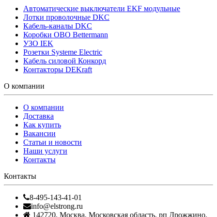
Автоматические выключатели EKF модульные
Лотки проволочные DKC
Кабель-каналы DKC
Коробки OBO Bettermann
УЗО IEK
Розетки Systeme Electric
Кабель силовой Конкорд
Контакторы DEKraft
О компании
О компании
Доставка
Как купить
Вакансии
Статьи и новости
Наши услуги
Контакты
Контакты
8-495-143-41-01
info@elstrong.ru
142720
,
Москва
,
Московская область, рп Дрожжино,