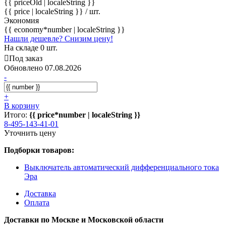
{{ priceOld | localeString }}
{{ price | localeString }}
/ шт.
Экономия
{{ economy*number | localeString }}
Нашли дешевле? Снизим цену!
На складе 0 шт.
Под заказ
Обновлено 07.08.2026
-
+
В корзину
Итого:
{{ price*number | localeString }}
8-495-143-41-01
Уточнить цену
Подборки товаров:
Выключатель автоматический дифференциального тока
Эра
Доставка
Оплата
Доставки по Москве и Московской области