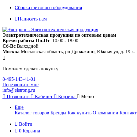
Сборка щитового оборудования
Написать нам
Электротехническая продукция по оптовым ценам
Время работы
Пн-Пт
10:00 - 18:00
Сб-Вс
Выходной
Москва
Московская область, рп Дрожжино, Южная ул, д. 19 к. 
Поможем сделать покупку
8-495-143-41-01
Перезвоните мне
info@elstrong.ru
Позвонить
Кабинет
Корзина
Меню
Еще
Каталог товаров
Бренды
Как купить
О компании
Контак
Войти
0
Корзина