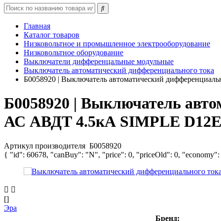
Главная
Каталог товаров
Низковольтное и промышленное электрооборудование
Низковольтное оборудование
Выключатели дифференцальные модульные
Выключатель автоматический дифференциального тока
Б0058920 | Выключатель автоматический дифференциал
Б0058920 | Выключатель авто
АС АВДТ 4.5кА SIMPLE D12E
Артикул производителя
Б0058920
{ "id": 60678, "canBuy": "N", "price": 0, "priceOld": 0, "economy":
[]
Эра
Бренд: