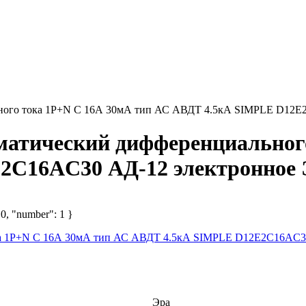
ьного тока 1P+N C 16А 30мА тип АС АВДТ 4.5кА SIMPLE D12E
матический дифференциальног
2C16AC30 АД-12 электронное 
 0, "number": 1 }
Эра