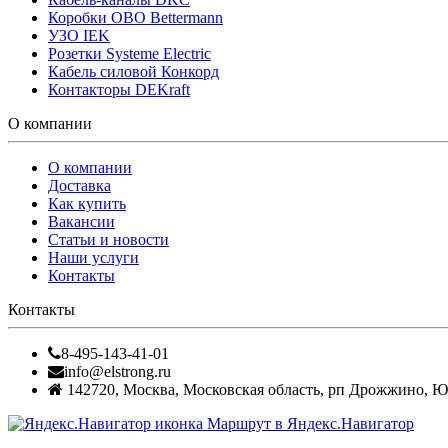
Коробки OBO Bettermann
УЗО IEK
Розетки Systeme Electric
Кабель силовой Конкорд
Контакторы DEKraft
О компании
О компании
Доставка
Как купить
Вакансии
Статьи и новости
Наши услуги
Контакты
Контакты
8-495-143-41-01
info@elstrong.ru
142720
,
Москва
,
Московская область, рп Дрожжино, Южн
Маршрут в Яндекс.Навигатор