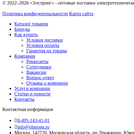
© 2022–2026 «Элстронг» - оптовые поставки электротехническ
Политика конфиденциальности
Карта сайта
Каталог товаров
Бренды
Как купить
Условия доставки
Условия оплаты
Гарантия на товары
Компания
Реквизиты
Сотрудники
Вакансии
Вопрос-ответ
Отзывы о компании
Услуги компании
Статьи и новости
Контакты
Контактная информация
8-495-143-41-01
info@elstrong.ru
Москва, 142720, Московская область, рп Дрожжино, Южная