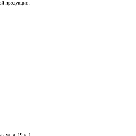
ой продукции.
 ул, д. 19 к. 1