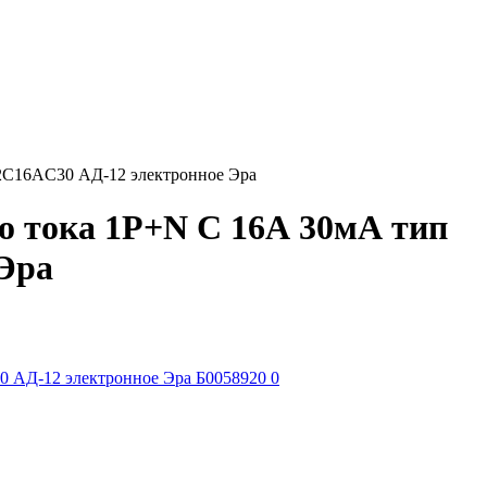
2C16AC30 АД-12 электронное Эра
о тока 1P+N C 16А 30мА тип
Эра