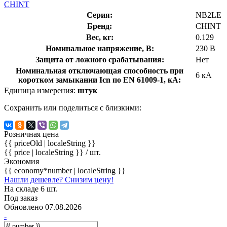
CHINT
Серия:
NB2LE
Бренд:
CHINT
Вес, кг:
0.129
Номинальное напряжение, В:
230 В
Защита от ложного срабатывания:
Нет
Номинальная отключающая способность при
6 кА
коротком замыкании Icn по EN 61009-1, кА:
Единица измерения:
штук
Сохранить или поделиться с близкими:
Розничная цена
{{ priceOld | localeString }}
{{ price | localeString }}
/ шт.
Экономия
{{ economy*number | localeString }}
Нашли дешевле? Снизим цену!
На складе 6 шт.
Под заказ
Обновлено 07.08.2026
-