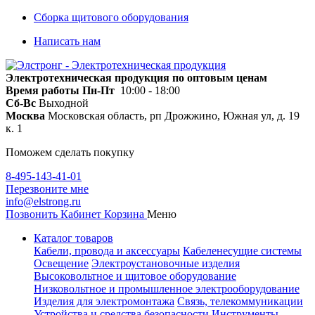
Сборка щитового оборудования
Написать нам
Электротехническая продукция по оптовым ценам
Время работы
Пн-Пт
10:00 - 18:00
Сб-Вс
Выходной
Москва
Московская область, рп Дрожжино, Южная ул, д. 19
к. 1
Поможем сделать покупку
8-495-143-41-01
Перезвоните мне
info@elstrong.ru
Позвонить
Кабинет
Корзина
Меню
Каталог товаров
Кабели, провода и аксессуары
Кабеленесущие системы
Освещение
Электроустановочные изделия
Высоковольтное и щитовое оборудование
Низковольтное и промышленное электрооборудование
Изделия для электромонтажа
Связь, телекоммуникации
Устройства и средства безопасности
Инструменты,