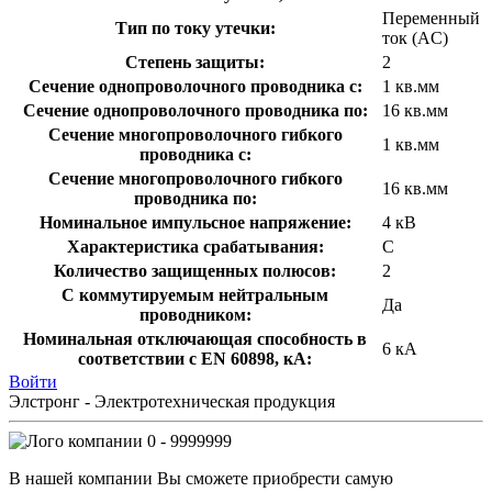
Переменный
Тип по току утечки:
ток (AC)
Степень защиты:
2
Сечение однопроволочного проводника с:
1 кв.мм
Сечение однопроволочного проводника по:
16 кв.мм
Сечение многопроволочного гибкого
1 кв.мм
проводника с:
Сечение многопроволочного гибкого
16 кв.мм
проводника по:
Номинальное импульсное напряжение:
4 кВ
Характеристика срабатывания:
C
Количество защищенных полюсов:
2
С коммутируемым нейтральным
Да
проводником:
Номинальная отключающая способность в
6 кА
соответствии с EN 60898, кА:
Войти
Элстронг - Электротехническая продукция
0 - 9999999
В нашей компании Вы сможете приобрести самую