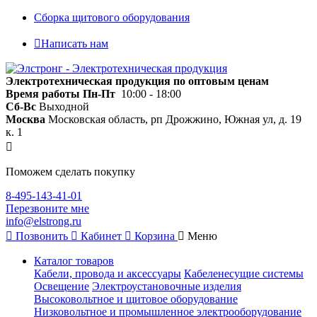
Сборка щитового оборудования
Написать нам
Электротехническая продукция по оптовым ценам
Время работы
Пн-Пт
10:00 - 18:00
Сб-Вс
Выходной
Москва
Московская область, рп Дрожжино, Южная ул, д. 19
к. 1
Поможем сделать покупку
8-495-143-41-01
Перезвоните мне
info@elstrong.ru
Позвонить
Кабинет
Корзина
Меню
Каталог товаров
Кабели, провода и аксессуары
Кабеленесущие системы
Освещение
Электроустановочные изделия
Высоковольтное и щитовое оборудование
Низковольтное и промышленное электрооборудование