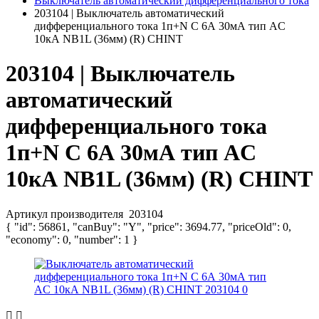
Выключатель автоматический дифференциального тока
203104 | Выключатель автоматический
дифференциального тока 1п+N C 6А 30мА тип AC
10кА NB1L (36мм) (R) CHINT
203104 | Выключатель
автоматический
дифференциального тока
1п+N C 6А 30мА тип AC
10кА NB1L (36мм) (R) CHINT
Артикул производителя
203104
{ "id": 56861, "canBuy": "Y", "price": 3694.77, "priceOld": 0,
"economy": 0, "number": 1 }