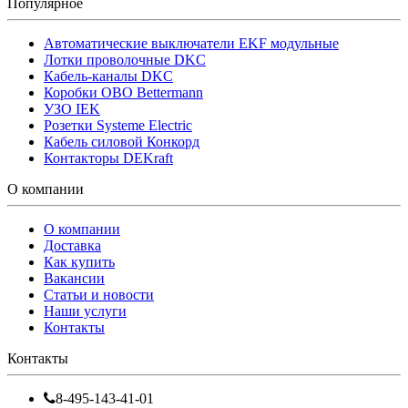
Популярное
Автоматические выключатели EKF модульные
Лотки проволочные DKC
Кабель-каналы DKC
Коробки OBO Bettermann
УЗО IEK
Розетки Systeme Electric
Кабель силовой Конкорд
Контакторы DEKraft
О компании
О компании
Доставка
Как купить
Вакансии
Статьи и новости
Наши услуги
Контакты
Контакты
8-495-143-41-01