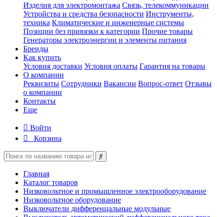
Изделия для электромонтажа
Связь, телекоммуникации
Устройства и средства безопасности
Инструменты,
техника
Климатические и инженерные системы
Позиции без привязки к категории
Прочие товары
Генераторы электроэнергии и элементы питания
Бренды
Как купить
Условия доставки
Условия оплаты
Гарантия на товары
О компании
Реквизиты
Сотрудники
Вакансии
Вопрос-ответ
Отзывы
о компании
Контакты
Еще
Войти
Корзина
Главная
Каталог товаров
Низковольтное и промышленное электрооборудование
Низковольтное оборудование
Выключатели дифференцальные модульные