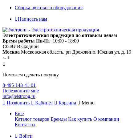
Сборка щитового оборудования
Написать нам
Электротехническая продукция по оптовым ценам
Время работы
Пн-Пт
10:00 - 18:00
Сб-Вс
Выходной
Москва
Московская область, рп Дрожжино, Южная ул, д. 19
к. 1
Поможем сделать покупку
8-495-143-41-01
Перезвоните мне
info@elstrong.ru
Позвонить
Кабинет
Корзина
Меню
Еще
Каталог товаров
Бренды
Как купить
О компании
Контакты
Войти