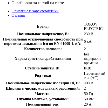
Онлайн-оплата картой на сайте
Описание и характеристики
Отзывы
TOKOV
Бренд:
ELECTRIC
Номинальное напряжение, В:
230 В
Номинальная отключающая способность при
6 кА
коротком замыкании Icn по EN 61009-1, кА:
Количество полюсов:
2
Без
Характеристика срабатывания:
выдержки
времени
Степень защиты IP:
IP20
Переменный
Род тока:
ток (AC)
Номинальное напряжение изоляции Ui, В:
400 В
Ширина в числах модульных расстояний:
2
Частота:
50 Гц
Глубина монтажа, установки:
50 мм
Номинальный ток:
20 А