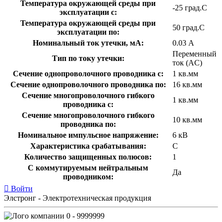
Температура окружающей среды при
-25 град.C
эксплуатации с:
Температура окружающей cреды при
50 град.C
эксплуатации по:
Номинальный ток утечки, мА:
0.03 А
Переменный
Тип по току утечки:
ток (AC)
Сечение однопроволочного проводника с:
1 кв.мм
Сечение однопроволочного проводника по:
16 кв.мм
Сечение многопроволочного гибкого
1 кв.мм
проводника с:
Сечение многопроволочного гибкого
10 кв.мм
проводника по:
Номинальное импульсное напряжение:
6 кВ
Характеристика срабатывания:
C
Количество защищенных полюсов:
1
С коммутируемым нейтральным
Да
проводником:
Войти
Элстронг - Электротехническая продукция
0 - 9999999