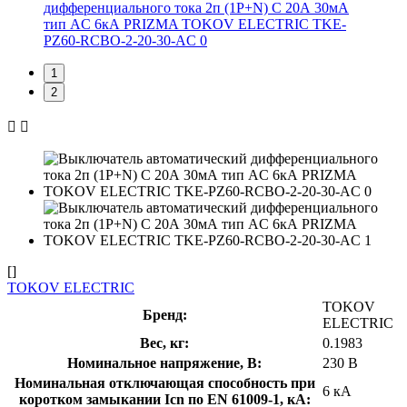
1
2
[]
TOKOV ELECTRIC
TOKOV
Бренд:
ELECTRIC
Вес, кг:
0.1983
Номинальное напряжение, В:
230 В
Номинальная отключающая способность при
6 кА
коротком замыкании Icn по EN 61009-1, кА: