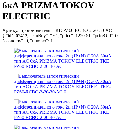
6кА PRIZMA TOKOV
ELECTRIC
Артикул производителя
TKE-PZ60-RCBO-2-20-30-AC
{ "id": 67412, "canBuy": "Y", "price": 1220.61, "priceOld": 0,
"economy": 0, "number": 1 }