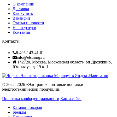
О компании
Доставка
Как купить
Вакансии
Статьи и новости
Наши услуги
Контакты
Контакты
8-495-143-41-01
info@elstrong.ru
142720
,
Москва
,
Московская область, рп Дрожжино,
Южная ул, д. 19 к. 1
Маршрут в Яндекс.Навигатор
© 2022–2026 «Элстронг» - оптовые поставки
электротехнической продукции.
Политика конфиденциальности
Карта сайта
Каталог товаров
Бренды
Как купить