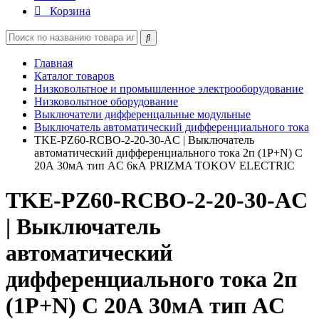
Корзина
Главная
Каталог товаров
Низковольтное и промышленное электрооборудование
Низковольтное оборудование
Выключатели дифференцальные модульные
Выключатель автоматический дифференциального тока
TKE-PZ60-RCBO-2-20-30-AC | Выключатель
автоматический дифференциального тока 2п (1P+N) C
20А 30мА тип AC 6кА PRIZMA TOKOV ELECTRIC
TKE-PZ60-RCBO-2-20-30-AC
| Выключатель
автоматический
дифференциального тока 2п
(1P+N) C 20А 30мА тип AC