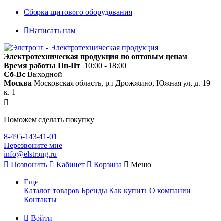
Сборка щитового оборудования
Написать нам
Электротехническая продукция по оптовым ценам
Время работы
Пн-Пт
10:00 - 18:00
Сб-Вс
Выходной
Москва
Московская область, рп Дрожжино, Южная ул, д. 19
к. 1
Поможем сделать покупку
8-495-143-41-01
Перезвоните мне
info@elstrong.ru
Позвонить
Кабинет
Корзина
Меню
Еще
Каталог товаров
Бренды
Как купить
О компании
Контакты
Войти