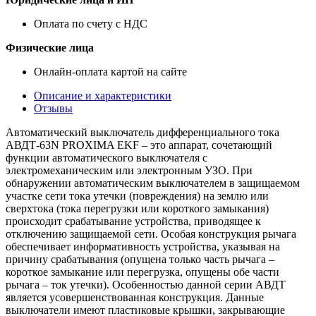
Оплата по счету с НДС
Физические лица
Онлайн-оплата картой на сайте
Описание и характеристики
Отзывы
Автоматический выключатель дифференциального тока
АВДТ-63N PROXIMA EKF – это аппарат, сочетающий
функции автоматического выключателя с
электромеханическим или электронным УЗО. При
обнаружении автоматическим выключателем в защищаемом
участке сети тока утечки (повреждения) на землю или
сверхтока (тока перегрузки или короткого замыкания)
происходит срабатывание устройства, приводящее к
отключению защищаемой сети. Особая конструкция рычага
обеспечивает информативность устройства, указывая на
причину срабатывания (опущена только часть рычага –
короткое замыкание или перегрузка, опущены обе части
рычага – ток утечки). Особенностью данной серии АВДТ
является усовершенствованная конструкция. Данные
выключатели имеют пластиковые крышки, закрывающие