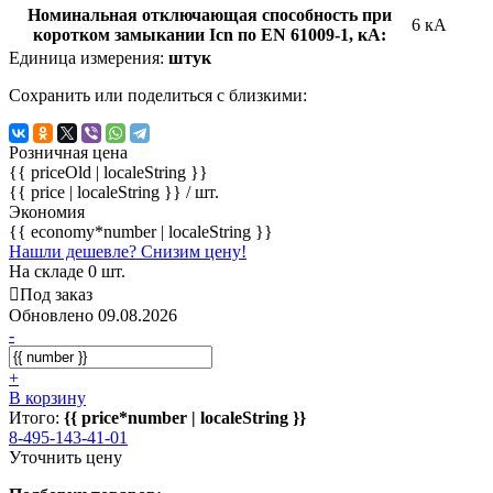
Номинальная отключающая способность при
6 кА
коротком замыкании Icn по EN 61009-1, кА:
Единица измерения:
штук
Сохранить или поделиться с близкими:
Розничная цена
{{ priceOld | localeString }}
{{ price | localeString }}
/ шт.
Экономия
{{ economy*number | localeString }}
Нашли дешевле? Снизим цену!
На складе 0 шт.
Под заказ
Обновлено 09.08.2026
-
+
В корзину
Итого:
{{ price*number | localeString }}
8-495-143-41-01
Уточнить цену