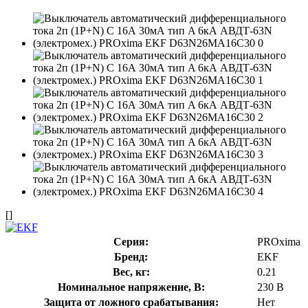
[]
Серия:
PROxima
Бренд:
EKF
Вес, кг:
0.21
Номинальное напряжение, В:
230 В
Защита от ложного срабатывания:
Нет