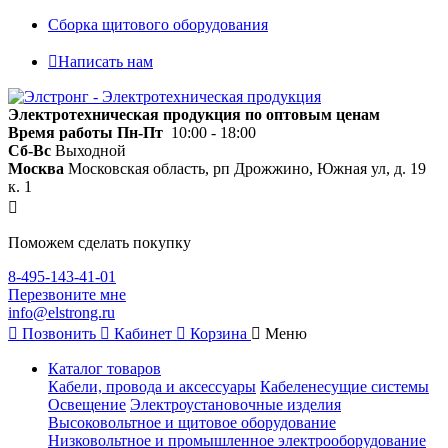
Сборка щитового оборудования
Написать нам
Электротехническая продукция по оптовым ценам
Время работы
Пн-Пт
10:00 - 18:00
Сб-Вс
Выходной
Москва
Московская область, рп Дрожжино, Южная ул, д. 19
к. 1
Поможем сделать покупку
8-495-143-41-01
Перезвоните мне
info@elstrong.ru
Позвонить
Кабинет
Корзина
Меню
Каталог товаров
Кабели, провода и аксессуары
Кабеленесущие системы
Освещение
Электроустановочные изделия
Высоковольтное и щитовое оборудование
Низковольтное и промышленное электрооборудование