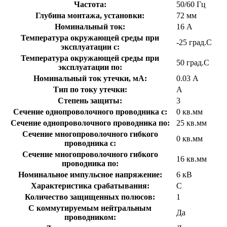
Частота:
50/60 Гц
Глубина монтажа, установки:
72 мм
Номинальный ток:
16 А
Температура окружающей среды при
-25 град.C
эксплуатации с:
Температура окружающей cреды при
50 град.C
эксплуатации по:
Номинальный ток утечки, мА:
0.03 А
Тип по току утечки:
A
Степень защиты:
3
Сечение однопроволочного проводника с:
0 кв.мм
Сечение однопроволочного проводника по:
25 кв.мм
Сечение многопроволочного гибкого
0 кв.мм
проводника с:
Сечение многопроволочного гибкого
16 кв.мм
проводника по:
Номинальное импульсное напряжение:
6 кВ
Характеристика срабатывания:
C
Количество защищенных полюсов:
1
С коммутируемым нейтральным
Да
проводником: