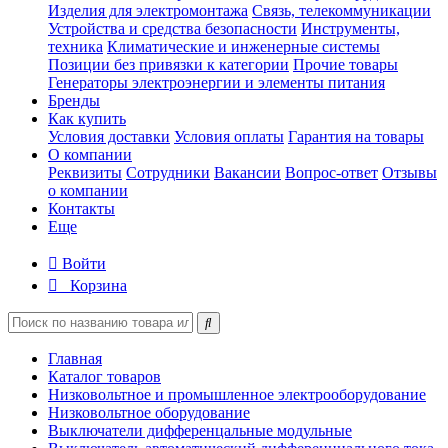
Изделия для электромонтажа
Связь, телекоммуникации
Устройства и средства безопасности
Инструменты,
техника
Климатические и инженерные системы
Позиции без привязки к категории
Прочие товары
Генераторы электроэнергии и элементы питания
Бренды
Как купить
Условия доставки
Условия оплаты
Гарантия на товары
О компании
Реквизиты
Сотрудники
Вакансии
Вопрос-ответ
Отзывы
о компании
Контакты
Еще
Войти
Корзина
Главная
Каталог товаров
Низковольтное и промышленное электрооборудование
Низковольтное оборудование
Выключатели дифференцальные модульные