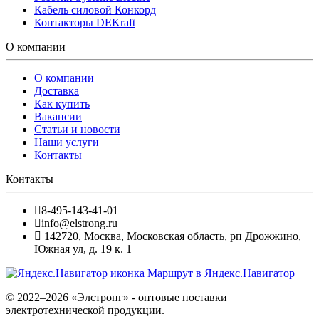
Кабель силовой Конкорд
Контакторы DEKraft
О компании
О компании
Доставка
Как купить
Вакансии
Статьи и новости
Наши услуги
Контакты
Контакты
8-495-143-41-01
info@elstrong.ru
142720
,
Москва
,
Московская область, рп Дрожжино,
Южная ул, д. 19 к. 1
Маршрут в Яндекс.Навигатор
© 2022–2026 «Элстронг» - оптовые поставки
электротехнической продукции.