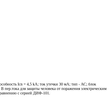
бность Icn = 4,5 kA; ток утечки 30 мА; тип - АС; блок
 В пер.тока для защиты человека от поражения электрическим
сравнению с серией ДИФ-101.