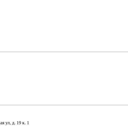
 ул, д. 19 к. 1