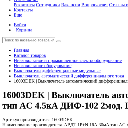
Реквизиты
Сотрудники
Вакансии
Вопрос-ответ
Отзывы о
Контакты
Еще
Войти
Корзина
Главная
Каталог товаров
Низковольтное и промышленное электрооборудование
Низковольтное оборудование
Выключатели дифференцальные модульные
Выключатель автоматический дифференциального тока
16003DEK | Выключатель автоматический дифференциаль
16003DEK | Выключатель авто
тип AC 4.5кА ДИФ-102 2мод. 
Артикул производителя
16003DEK
Наименование производителя
АВДТ 1Р+N 16А 30мА тип AC х-