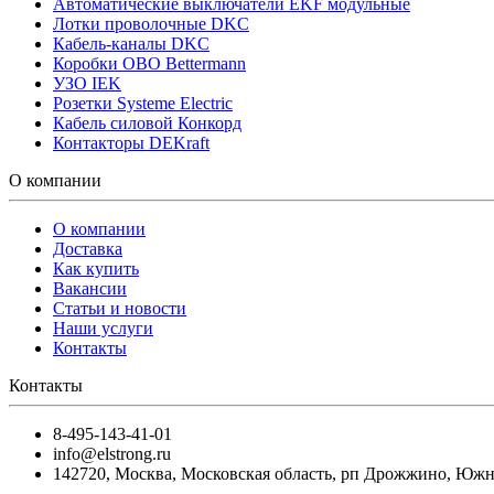
Автоматические выключатели EKF модульные
Лотки проволочные DKC
Кабель-каналы DKC
Коробки OBO Bettermann
УЗО IEK
Розетки Systeme Electric
Кабель силовой Конкорд
Контакторы DEKraft
О компании
О компании
Доставка
Как купить
Вакансии
Статьи и новости
Наши услуги
Контакты
Контакты
8-495-143-41-01
info@elstrong.ru
142720
,
Москва
,
Московская область, рп Дрожжино, Южная