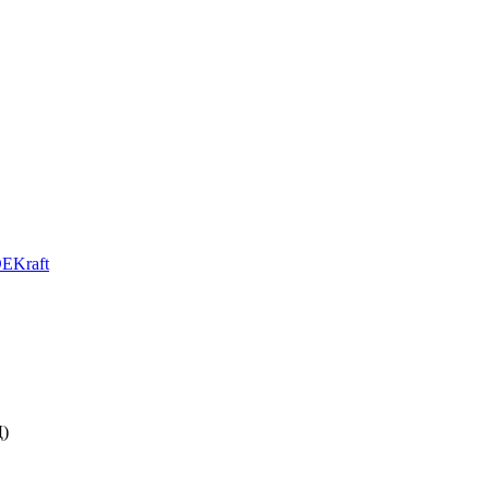
EKraft
Д)