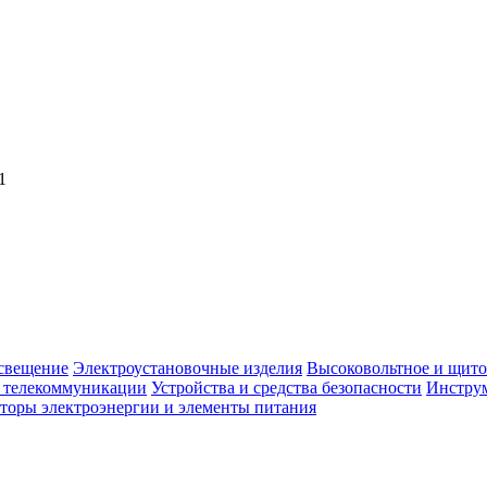
1
свещение
Электроустановочные изделия
Высоковольтное и щито
, телекоммуникации
Устройства и средства безопасности
Инструм
торы электроэнергии и элементы питания