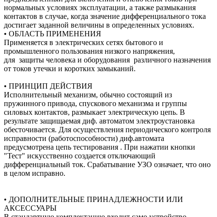
нормальных условиях эксплуатации, а также размыкания
контактов в случае, когда значение дифференциального тока
достигает заданной величины в определенных условиях.
• ОБЛАСТЬ ПРИМЕНЕНИЯ
Применяется в электрических сетях бытового и
промышленного пользования низкого напряжения,
для защиты человека и оборудования различного назначения
от токов утечки и коротких замыканий.
• ПРИНЦИП ДЕЙСТВИЯ
Исполнительный механизм, обычно состоящий из
пружинного привода, спускового механизма и группы
силовых контактов, размыкает электрическую цепь. В
результате защищаемая диф. автоматом электроустановка
обесточивается. Для осуществления периодического контроля
исправности (работоспособности) диф.автомата
предусмотрена цепь тестирования . При нажатии кнопки
"Тест" искусственно создается отключающий
дифференциальный ток. Срабатывание УЗО означает, что оно
в целом исправно.
• ДОПОЛНИТЕЛЬНЫЕ ПРИНАДЛЕЖНОСТИ ИЛИ
АКСЕССУАРЫ
В стандартную комплектацию входит само устройство