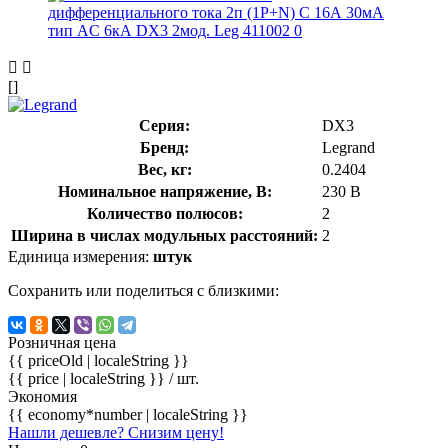
[]
Серия:
DX3
Бренд:
Legrand
Вес, кг:
0.2404
Номинальное напряжение, В:
230 В
Количество полюсов:
2
Ширина в числах модульных расстояний:
2
Единица измерения:
штук
Сохранить или поделиться с близкими:
Розничная цена
{{ priceOld | localeString }}
{{ price | localeString }}
/ шт.
Экономия
{{ economy*number | localeString }}
Нашли дешевле? Снизим цену!