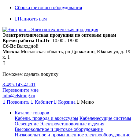
Сборка щитового оборудования
Написать нам
Электротехническая продукция по оптовым ценам
Время работы
Пн-Пт
10:00 - 18:00
Сб-Вс
Выходной
Москва
Московская область, рп Дрожжино, Южная ул, д. 19
к. 1
Поможем сделать покупку
8-495-143-41-01
Перезвоните мне
info@elstrong.ru
Позвонить
Кабинет
Корзина
Меню
Каталог товаров
Кабели, провода и аксессуары
Кабеленесущие системы
Освещение
Электроустановочные изделия
Высоковольтное и щитовое оборудование
Низковольтное и промышленное электрооборудование