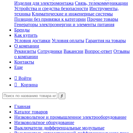
Изделия для электромонтажа
Связь, телекоммуникации
Устройства и средства безопасности
Инструменты,
техника
Климатические и инженерные системы
Позиции без привязки к категории
Прочие товары
Генераторы электроэнергии и элементы питания
Бренды
Как купить
Условия доставки
Условия оплаты
Гарантия на товары
О компании
Реквизиты
Сотрудники
Вакансии
Вопрос-ответ
Отзывы
о компании
Контакты
Еще
Войти
Корзина
Главная
Каталог товаров
Низковольтное и промышленное электрооборудование
Низковольтное оборудование
Выключатели дифференцальные модульные