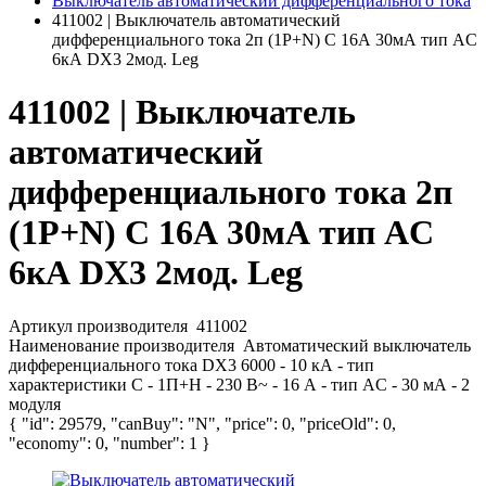
Выключатель автоматический дифференциального тока
411002 | Выключатель автоматический
дифференциального тока 2п (1P+N) C 16А 30мА тип AC
6кА DX3 2мод. Leg
411002 | Выключатель
автоматический
дифференциального тока 2п
(1P+N) C 16А 30мА тип AC
6кА DX3 2мод. Leg
Артикул производителя
411002
Наименование производителя
Автоматический выключатель
дифференциального тока DX3 6000 - 10 кА - тип
характеристики С - 1П+Н - 230 В~ - 16 А - тип AС - 30 мА - 2
модуля
{ "id": 29579, "canBuy": "N", "price": 0, "priceOld": 0,
"economy": 0, "number": 1 }