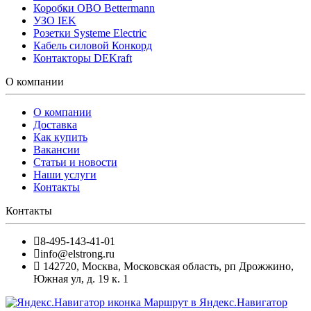
Коробки OBO Bettermann
УЗО IEK
Розетки Systeme Electric
Кабель силовой Конкорд
Контакторы DEKraft
О компании
О компании
Доставка
Как купить
Вакансии
Статьи и новости
Наши услуги
Контакты
Контакты
8-495-143-41-01
info@elstrong.ru
142720
,
Москва
,
Московская область, рп Дрожжино,
Южная ул, д. 19 к. 1
Маршрут в Яндекс.Навигатор