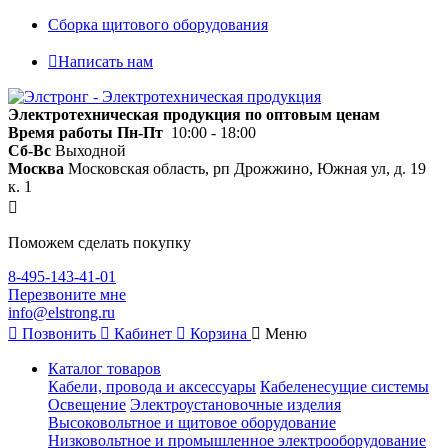
Сборка щитового оборудования
Написать нам
Электротехническая продукция по оптовым ценам
Время работы
Пн-Пт
10:00 - 18:00
Сб-Вс
Выходной
Москва
Московская область, рп Дрожжино, Южная ул, д. 19
к. 1
Поможем сделать покупку
8-495-143-41-01
Перезвоните мне
info@elstrong.ru
Позвонить
Кабинет
Корзина
Меню
Каталог товаров
Кабели, провода и аксессуары
Кабеленесущие системы
Освещение
Электроустановочные изделия
Высоковольтное и щитовое оборудование
Низковольтное и промышленное электрооборудование