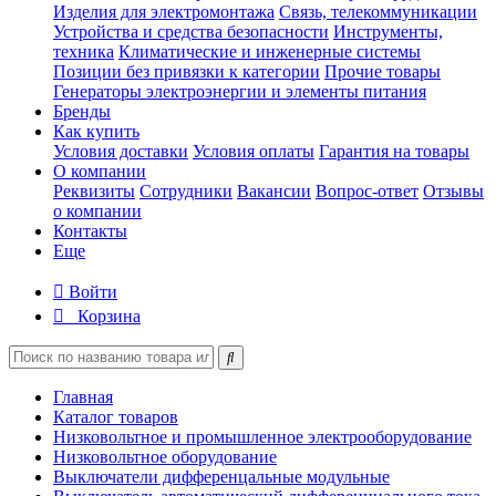
Изделия для электромонтажа
Связь, телекоммуникации
Устройства и средства безопасности
Инструменты,
техника
Климатические и инженерные системы
Позиции без привязки к категории
Прочие товары
Генераторы электроэнергии и элементы питания
Бренды
Как купить
Условия доставки
Условия оплаты
Гарантия на товары
О компании
Реквизиты
Сотрудники
Вакансии
Вопрос-ответ
Отзывы
о компании
Контакты
Еще
Войти
Корзина
Главная
Каталог товаров
Низковольтное и промышленное электрооборудование
Низковольтное оборудование
Выключатели дифференцальные модульные