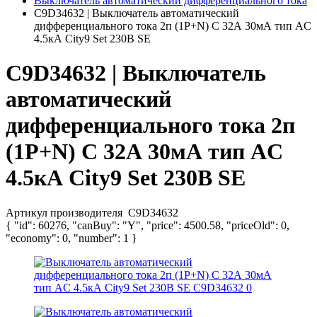
Выключатель автоматический дифференциального тока
C9D34632 | Выключатель автоматический
дифференциального тока 2п (1P+N) C 32А 30мА тип AC
4.5кА City9 Set 230В SE
C9D34632 | Выключатель
автоматический
дифференциального тока 2п
(1P+N) C 32А 30мА тип AC
4.5кА City9 Set 230В SE
Артикул производителя
C9D34632
{ "id": 60276, "canBuy": "Y", "price": 4500.58, "priceOld": 0,
"economy": 0, "number": 1 }