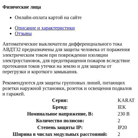
Физические лица
Онлайн-оплата картой на сайте
Описание и характеристики
Отзывы
Автоматические выключатели дифференциального тока
АВДТ32 предназначены для защиты человека от поражения
электрическим током при повреждении изоляции
электроустановок, для предотвращения пожаров вследствие
протекания токов утечки на землю и для защиты от
перегрузки и короткого замыкания.
Рекомендуются для защиты групповых линий, питающих
розетки наружной установки, розеток и освещения подвалов
и гаражей.
Серия:
KARAT
Бренд:
IEK
Номинальное напряжение, В:
230 В
Количество полюсов:
2
Степень защиты IP:
IP20
Ширина в числах модульных расстояний:
2