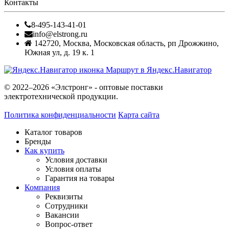
Контакты
8-495-143-41-01
info@elstrong.ru
142720
,
Москва
,
Московская область, рп Дрожжино,
Южная ул, д. 19 к. 1
Маршрут в Яндекс.Навигатор
© 2022–2026 «Элстронг» - оптовые поставки
электротехнической продукции.
Политика конфиденциальности
Карта сайта
Каталог товаров
Бренды
Как купить
Условия доставки
Условия оплаты
Гарантия на товары
Компания
Реквизиты
Сотрудники
Вакансии
Вопрос-ответ