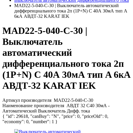
Выключатель автоматический дифференциального тока
MAD22-5-040-C-30 | Выключатель автоматический
дифференциального тока 2п (1P+N) C 40А 30мА тип A
6кА АВДТ-32 KARAT IEK
MAD22-5-040-C-30 |
Выключатель
автоматический
дифференциального тока 2п
(1P+N) C 40А 30мА тип A 6кА
АВДТ-32 KARAT IEK
Артикул производителя
MAD22-5-040-C-30
Наименование производителя
АВДТ 32 C40 30мА -
Автоматический Выключатель Дифф. тока
{ "id": 29618, "canBuy": "N", "price": 0, "priceOld": 0,
"economy": 0, "number": 1 }