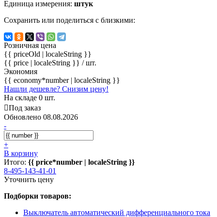
Единица измерения:
штук
Сохранить или поделиться с близкими:
Розничная цена
{{ priceOld | localeString }}
{{ price | localeString }}
/ шт.
Экономия
{{ economy*number | localeString }}
Нашли дешевле? Снизим цену!
На складе 0 шт.
Под заказ
Обновлено 08.08.2026
-
+
В корзину
Итого:
{{ price*number | localeString }}
8-495-143-41-01
Уточнить цену
Подборки товаров:
Выключатель автоматический дифференциального тока