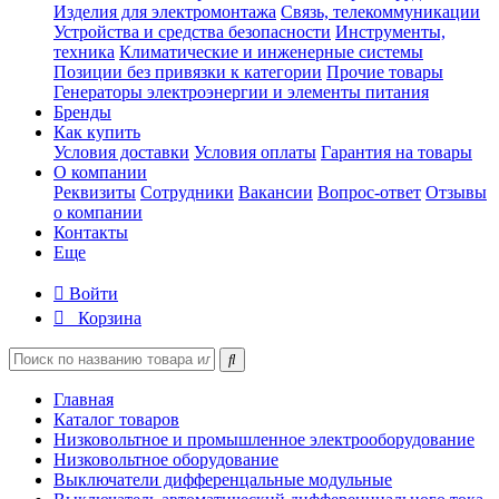
Изделия для электромонтажа
Связь, телекоммуникации
Устройства и средства безопасности
Инструменты,
техника
Климатические и инженерные системы
Позиции без привязки к категории
Прочие товары
Генераторы электроэнергии и элементы питания
Бренды
Как купить
Условия доставки
Условия оплаты
Гарантия на товары
О компании
Реквизиты
Сотрудники
Вакансии
Вопрос-ответ
Отзывы
о компании
Контакты
Еще
Войти
Корзина
Главная
Каталог товаров
Низковольтное и промышленное электрооборудование
Низковольтное оборудование
Выключатели дифференцальные модульные