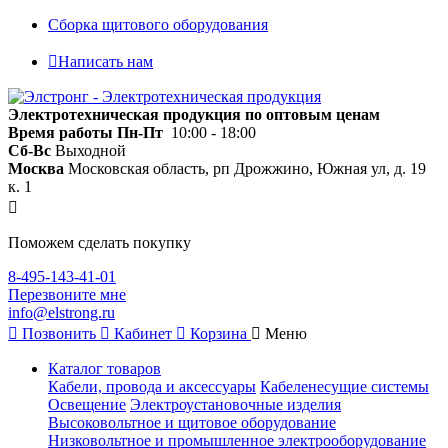
Сборка щитового оборудования
Написать нам
Электротехническая продукция по оптовым ценам
Время работы
Пн-Пт
10:00 - 18:00
Сб-Вс
Выходной
Москва
Московская область, рп Дрожжино, Южная ул, д. 19
к. 1
Поможем сделать покупку
8-495-143-41-01
Перезвоните мне
info@elstrong.ru
Позвонить
Кабинет
Корзина
Меню
Каталог товаров
Кабели, провода и аксессуары
Кабеленесущие системы
Освещение
Электроустановочные изделия
Высоковольтное и щитовое оборудование
Низковольтное и промышленное электрооборудование