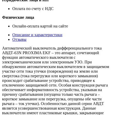
Оплата по счету с НДС
Физические лица
Онлайн-оплата картой на сайте
Описание и характеристики
Отзывы
Автоматический выключатель дифференциального тока
АВДТ-63N PROXIMA EKF – это аппарат, сочетающий
функции автоматического выключателя с
электромеханическим или электронным УЗО. При
обнаружении автоматическим выключателем в защищаемом
участке сети тока утечки (повреждения) на землю или
сверхтока (тока перегрузки или короткого замыкания)
происходит срабатывание устройства, приводящее к
отключению защищаемой сети. Особая конструкция рычага
обеспечивает информативность устройства, указывая на
причину срабатывания (опущена только часть рычага –
короткое замыкание или перегрузка, опущены обе части
рычага – ток утечки). Особенностью данной серии АВДТ
является усовершенствованная конструкция. Данные
выключатели имеют пластиковые крышки, закрывающие