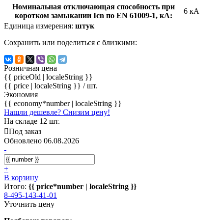
Номинальная отключающая способность при
6 кА
коротком замыкании Icn по EN 61009-1, кА:
Единица измерения:
штук
Сохранить или поделиться с близкими:
Розничная цена
{{ priceOld | localeString }}
{{ price | localeString }}
/ шт.
Экономия
{{ economy*number | localeString }}
Нашли дешевле? Снизим цену!
На складе 12 шт.
Под заказ
Обновлено 06.08.2026
-
+
В корзину
Итого:
{{ price*number | localeString }}
8-495-143-41-01
Уточнить цену