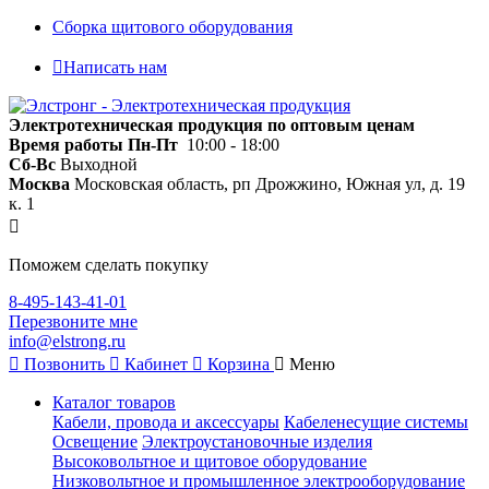
Сборка щитового оборудования
Написать нам
Электротехническая продукция по оптовым ценам
Время работы
Пн-Пт
10:00 - 18:00
Сб-Вс
Выходной
Москва
Московская область, рп Дрожжино, Южная ул, д. 19
к. 1
Поможем сделать покупку
8-495-143-41-01
Перезвоните мне
info@elstrong.ru
Позвонить
Кабинет
Корзина
Меню
Каталог товаров
Кабели, провода и аксессуары
Кабеленесущие системы
Освещение
Электроустановочные изделия
Высоковольтное и щитовое оборудование
Низковольтное и промышленное электрооборудование