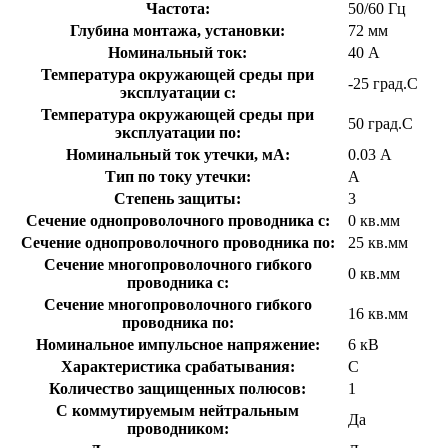
Частота:
50/60 Гц
Глубина монтажа, установки:
72 мм
Номинальный ток:
40 А
Температура окружающей среды при
-25 град.C
эксплуатации с:
Температура окружающей cреды при
50 град.C
эксплуатации по:
Номинальный ток утечки, мА:
0.03 А
Тип по току утечки:
A
Степень защиты:
3
Сечение однопроволочного проводника с:
0 кв.мм
Сечение однопроволочного проводника по:
25 кв.мм
Сечение многопроволочного гибкого
0 кв.мм
проводника с:
Сечение многопроволочного гибкого
16 кв.мм
проводника по:
Номинальное импульсное напряжение:
6 кВ
Характеристика срабатывания:
C
Количество защищенных полюсов:
1
С коммутируемым нейтральным
Да
проводником: