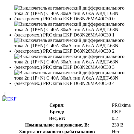
[]
Серия:
PROxima
Бренд:
EKF
Вес, кг:
0.21
Номинальное напряжение, В:
230 В
Защита от ложного срабатывания:
Нет