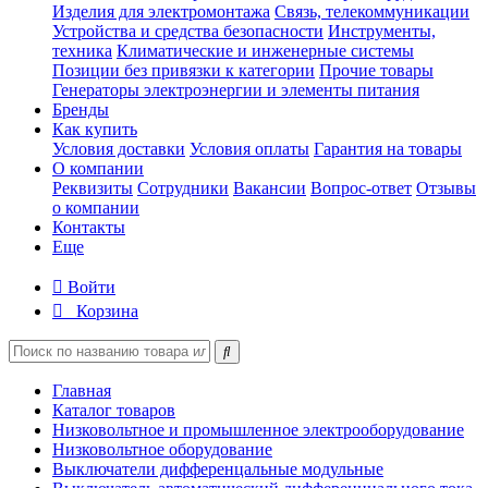
Изделия для электромонтажа
Связь, телекоммуникации
Устройства и средства безопасности
Инструменты,
техника
Климатические и инженерные системы
Позиции без привязки к категории
Прочие товары
Генераторы электроэнергии и элементы питания
Бренды
Как купить
Условия доставки
Условия оплаты
Гарантия на товары
О компании
Реквизиты
Сотрудники
Вакансии
Вопрос-ответ
Отзывы
о компании
Контакты
Еще
Войти
Корзина
Главная
Каталог товаров
Низковольтное и промышленное электрооборудование
Низковольтное оборудование
Выключатели дифференцальные модульные