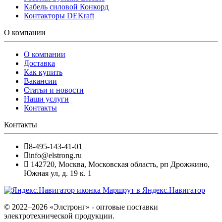
Кабель силовой Конкорд
Контакторы DEKraft
О компании
О компании
Доставка
Как купить
Вакансии
Статьи и новости
Наши услуги
Контакты
Контакты
8-495-143-41-01
info@elstrong.ru
142720
,
Москва
,
Московская область, рп Дрожжино,
Южная ул, д. 19 к. 1
Маршрут в Яндекс.Навигатор
© 2022–2026 «Элстронг» - оптовые поставки
электротехнической продукции.