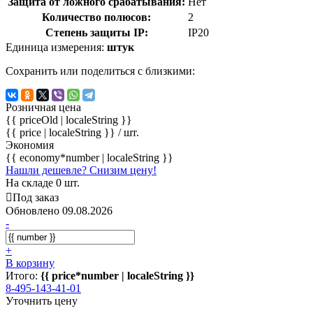
Защита от ложного срабатывания:
Нет
Количество полюсов:
2
Степень защиты IP:
IP20
Единица измерения:
штук
Сохранить или поделиться с близкими:
Розничная цена
{{ priceOld | localeString }}
{{ price | localeString }}
/ шт.
Экономия
{{ economy*number | localeString }}
Нашли дешевле? Снизим цену!
На складе 0 шт.
Под заказ
Обновлено 09.08.2026
-
+
В корзину
Итого:
{{ price*number | localeString }}
8-495-143-41-01
Уточнить цену