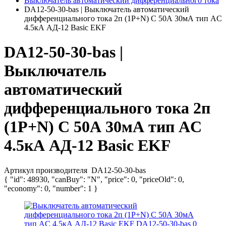
Выключатель автоматический дифференциального тока
DA12-50-30-bas | Выключатель автоматический
дифференциального тока 2п (1P+N) C 50А 30мА тип AC
4.5кА АД-12 Basic EKF
DA12-50-30-bas |
Выключатель
автоматический
дифференциального тока 2п
(1P+N) C 50А 30мА тип AC
4.5кА АД-12 Basic EKF
Артикул производителя
DA12-50-30-bas
{ "id": 48930, "canBuy": "N", "price": 0, "priceOld": 0,
"economy": 0, "number": 1 }