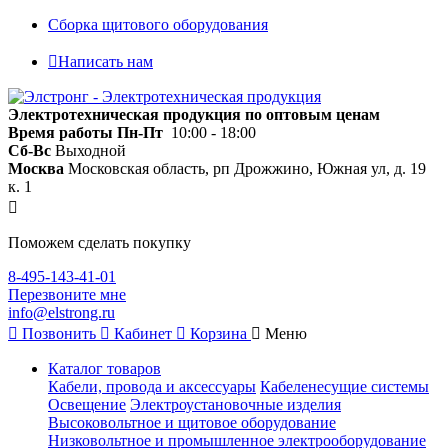
Сборка щитового оборудования
Написать нам
Электротехническая продукция по оптовым ценам
Время работы
Пн-Пт
10:00 - 18:00
Сб-Вс
Выходной
Москва
Московская область, рп Дрожжино, Южная ул, д. 19
к. 1
Поможем сделать покупку
8-495-143-41-01
Перезвоните мне
info@elstrong.ru
Позвонить
Кабинет
Корзина
Меню
Каталог товаров
Кабели, провода и аксессуары
Кабеленесущие системы
Освещение
Электроустановочные изделия
Высоковольтное и щитовое оборудование
Низковольтное и промышленное электрооборудование