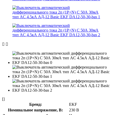
[]
Бренд:
EKF
Номинальное напряжение, В:
230 В