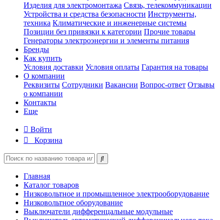
Изделия для электромонтажа
Связь, телекоммуникации
Устройства и средства безопасности
Инструменты,
техника
Климатические и инженерные системы
Позиции без привязки к категории
Прочие товары
Генераторы электроэнергии и элементы питания
Бренды
Как купить
Условия доставки
Условия оплаты
Гарантия на товары
О компании
Реквизиты
Сотрудники
Вакансии
Вопрос-ответ
Отзывы
о компании
Контакты
Еще
Войти
Корзина
Главная
Каталог товаров
Низковольтное и промышленное электрооборудование
Низковольтное оборудование
Выключатели дифференцальные модульные