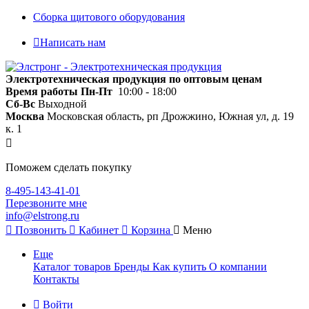
Сборка щитового оборудования
Написать нам
Электротехническая продукция по оптовым ценам
Время работы
Пн-Пт
10:00 - 18:00
Сб-Вс
Выходной
Москва
Московская область, рп Дрожжино, Южная ул, д. 19
к. 1
Поможем сделать покупку
8-495-143-41-01
Перезвоните мне
info@elstrong.ru
Позвонить
Кабинет
Корзина
Меню
Еще
Каталог товаров
Бренды
Как купить
О компании
Контакты
Войти