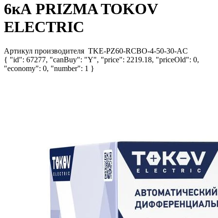
6кА PRIZMA TOKOV
ELECTRIC
Артикул производителя
TKE-PZ60-RCBO-4-50-30-AC
{ "id": 67277, "canBuy": "Y", "price": 2219.18, "priceOld": 0,
"economy": 0, "number": 1 }