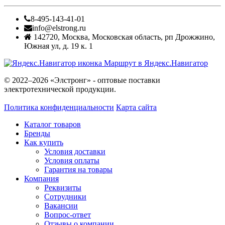
8-495-143-41-01
info@elstrong.ru
142720
,
Москва
,
Московская область, рп Дрожжино,
Южная ул, д. 19 к. 1
Маршрут в Яндекс.Навигатор
© 2022–2026 «Элстронг» - оптовые поставки
электротехнической продукции.
Политика конфиденциальности
Карта сайта
Каталог товаров
Бренды
Как купить
Условия доставки
Условия оплаты
Гарантия на товары
Компания
Реквизиты
Сотрудники
Вакансии
Вопрос-ответ
Отзывы о компании