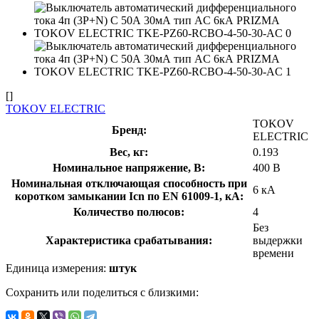
[]
TOKOV ELECTRIC
TOKOV
Бренд:
ELECTRIC
Вес, кг:
0.193
Номинальное напряжение, В:
400 В
Номинальная отключающая способность при
6 кА
коротком замыкании Icn по EN 61009-1, кА:
Количество полюсов:
4
Без
Характеристика срабатывания:
выдержки
времени
Единица измерения:
штук
Сохранить или поделиться с близкими: