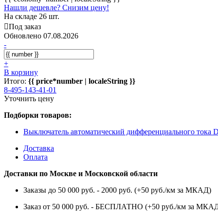
Нашли дешевле? Снизим цену!
На складе 26 шт.
Под заказ
Обновлено 07.08.2026
-
+
В корзину
Итого:
{{ price*number | localeString }}
8-495-143-41-01
Уточнить цену
Подборки товаров:
Выключатель автоматический дифференциального тока D
Доставка
Оплата
Доставки по Москве и Московской области
Заказы до 50 000 руб. - 2000 руб. (+50 руб./км за МКАД)
Заказ от 50 000 руб. - БЕСПЛАТНО (+50 руб./км за МКА