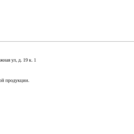
ая ул, д. 19 к. 1
ой продукции.