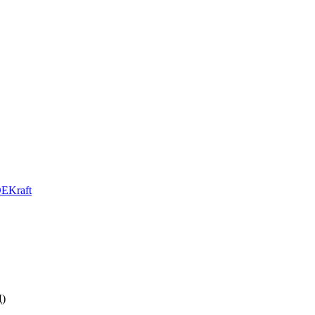
EKraft
Д)