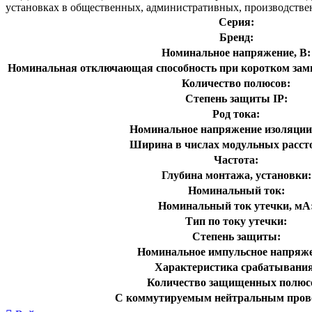
установках в общественных, административных, производств
Серия:
Бренд:
Номинальное напряжение, В:
Номинальная отключающая способность при коротком замы
Количество полюсов:
Степень защиты IP:
Род тока:
Номинальное напряжение изоляции 
Ширина в числах модульных расст
Частота:
Глубина монтажа, установки:
Номинальный ток:
Номинальный ток утечки, мА
Тип по току утечки:
Степень защиты:
Номинальное импульсное напряже
Характеристика срабатывания
Количество защищенных полюс
С коммутируемым нейтральным пров