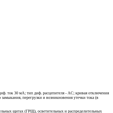
. ток 30 мА; тип диф. расцепителя - AC; кривая отключения
о замыкания, перегрузки и возникновения утечки тока (в
ельных щитах (ГРЩ), осветительных и распределительных