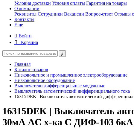
Условия доставки
Условия оплаты
Гарантия на товары
О компании
Реквизиты
Сотрудники
Вакансии
Вопрос-ответ
Отзывы о
Контакты
Еще
Войти
Корзина
Главная
Каталог товаров
Низковольтное и промышленное электрооборудование
Низковольтное оборудование
Выключатели дифференцальные модульные
Выключатель автоматический дифференциального тока
16315DEK | Выключатель автоматический дифференциал
16315DEK | Выключатель авт
30мА AC х-ка C ДИФ-103 6кА