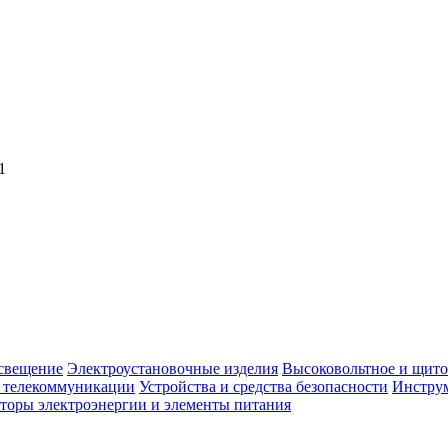
1
свещение
Электроустановочные изделия
Высоковольтное и щито
, телекоммуникации
Устройства и средства безопасности
Инструм
торы электроэнергии и элементы питания