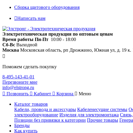
Сборка щитового оборудования
Написать нам
Электротехническая продукция по оптовым ценам
Время работы
Пн-Пт
10:00 - 18:00
Сб-Вс
Выходной
Москва
Московская область, рп Дрожжино, Южная ул, д. 19 к. 
Поможем сделать покупку
8-495-143-41-01
Перезвоните мне
info@elstrong.ru
Позвонить
Кабинет
Корзина
Меню
Каталог товаров
Кабели, провода и аксессуары
Кабеленесущие системы
О
электрооборудование
Изделия для электромонтажа
Связь
Позиции без привязки к категории
Прочие товары
Генера
Бренды
Как купить