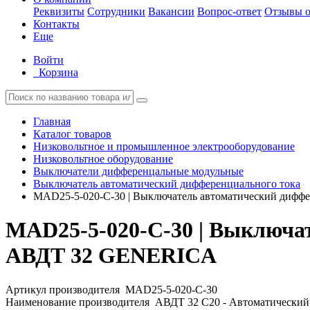
Реквизиты
Сотрудники
Вакансии
Вопрос-ответ
Отзывы о
Контакты
Еще
Войти
Корзина
Главная
Каталог товаров
Низковольтное и промышленное электрооборудование
Низковольтное оборудование
Выключатели дифференцальные модульные
Выключатель автоматический дифференциального тока
MAD25-5-020-C-30 | Выключатель автоматический диф
MAD25-5-020-C-30 | Выключа
АВДТ 32 GENERICA
Артикул производителя
MAD25-5-020-C-30
Наименование производителя
АВДТ 32 C20 - Автоматически