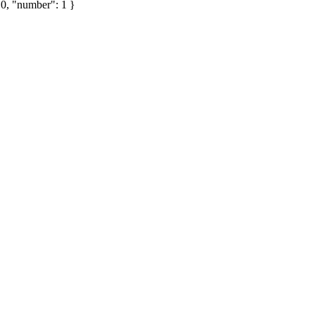
 0, "number": 1 }