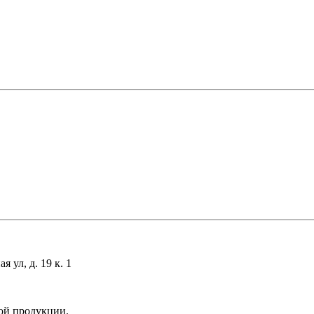
 ул, д. 19 к. 1
ой продукции.