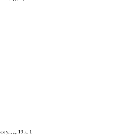
 ул, д. 19 к. 1