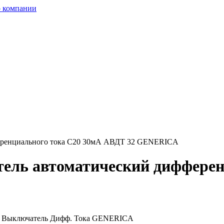
 компании
ференциального тока C20 30мА АВДТ 32 GENERICA
тель автоматический дифферен
й Выключатель Дифф. Тока GENERICA