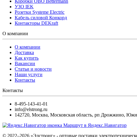
Коробки OBO Bettermann
УЗО IEK
Розетки Systeme Electric
Кабель силовой Конкорд
Контакторы DEKraft
О компании
О компании
Доставка
Как купить
Вакансии
Статьи и новости
Наши услуги
Контакты
Контакты
8-495-143-41-01
info@elstrong.ru
142720
,
Москва
,
Московская область, рп Дрожжино, Южная
Маршрут в Яндекс.Навигатор
© 2022–2026 «Элстронг» - оптовые поставки электротехническ