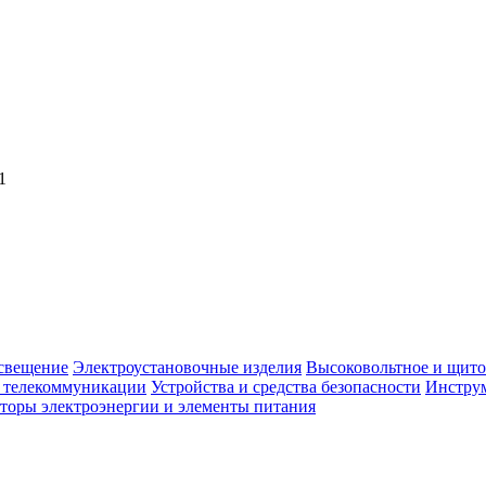
1
свещение
Электроустановочные изделия
Высоковольтное и щито
, телекоммуникации
Устройства и средства безопасности
Инструм
торы электроэнергии и элементы питания