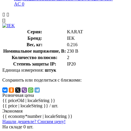
[]
Серия:
KARAT
Бренд:
IEK
Вес, кг:
0.216
Номинальное напряжение, В:
230 В
Количество полюсов:
2
Степень защиты IP:
IP20
Единица измерения:
штук
Сохранить или поделиться с близкими:
Розничная цена
{{ priceOld | localeString }}
{{ price | localeString }}
/ шт.
Экономия
{{ economy*number | localeString }}
Нашли дешевле? Снизим цену!
На складе 0 шт.