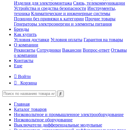
Изделия для электромонтажа
Связь, телекоммуникации
Устройства и средства безопасности
Инструменты,
техника
Климатические и инженерные системы
Позиции без привязки к категории
Прочие товары
Генераторы электроэнергии и элементы питания
Бренды
Как купить
Условия доставки
Условия оплаты
Гарантия на товары
О компании
Реквизиты
Сотрудники
Вакансии
Вопрос-ответ
Отзывы
о компании
Контакты
Еще
Войти
Корзина
Главная
Каталог товаров
Низковольтное и промышленное электрооборудование
Низковольтное оборудование
Выключатели дифференцальные модульные