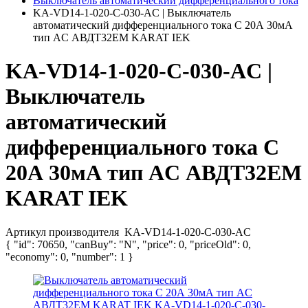
Выключатель автоматический дифференциального тока
KA-VD14-1-020-C-030-AC | Выключатель
автоматический дифференциального тока C 20А 30мА
тип AC АВДТ32EM KARAT IEK
KA-VD14-1-020-C-030-AC |
Выключатель
автоматический
дифференциального тока C
20А 30мА тип AC АВДТ32EM
KARAT IEK
Артикул производителя
KA-VD14-1-020-C-030-AC
{ "id": 70650, "canBuy": "N", "price": 0, "priceOld": 0,
"economy": 0, "number": 1 }