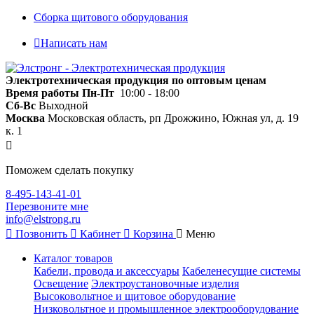
Сборка щитового оборудования
Написать нам
Электротехническая продукция по оптовым ценам
Время работы
Пн-Пт
10:00 - 18:00
Сб-Вс
Выходной
Москва
Московская область, рп Дрожжино, Южная ул, д. 19
к. 1
Поможем сделать покупку
8-495-143-41-01
Перезвоните мне
info@elstrong.ru
Позвонить
Кабинет
Корзина
Меню
Каталог товаров
Кабели, провода и аксессуары
Кабеленесущие системы
Освещение
Электроустановочные изделия
Высоковольтное и щитовое оборудование
Низковольтное и промышленное электрооборудование