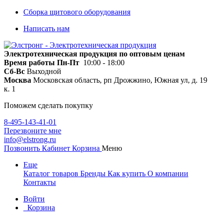
Сборка щитового оборудования
Написать нам
Электротехническая продукция по оптовым ценам
Время работы
Пн-Пт
10:00 - 18:00
Сб-Вс
Выходной
Москва
Московская область, рп Дрожжино, Южная ул, д. 19
к. 1
Поможем сделать покупку
8-495-143-41-01
Перезвоните мне
info@elstrong.ru
Позвонить
Кабинет
Корзина
Меню
Еще
Каталог товаров
Бренды
Как купить
О компании
Контакты
Войти
Корзина