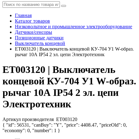
Главная
Каталог товаров
Низковольтное и промышленное электрооборудование
Датчики/сенсоры
Позиционные датчики
Выключатель концевой
ET003120 | Выключатель концевой КУ-704 У1 W-образ.
рычаг 10А IP54 2 эл. цепи Электротехник
ET003120 | Выключатель
концевой КУ-704 У1 W-образ.
рычаг 10А IP54 2 эл. цепи
Электротехник
Артикул производителя
ET003120
{ "id": 56531, "canBuy": "Y", "price": 4408.47, "priceOld": 0,
"economy": 0, "number": 1 }