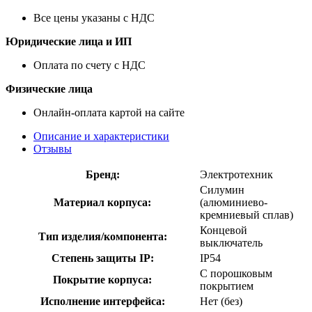
Все цены указаны с НДС
Юридические лица и ИП
Оплата по счету с НДС
Физические лица
Онлайн-оплата картой на сайте
Описание и характеристики
Отзывы
Бренд:
Электротехник
Силумин
Материал корпуса:
(алюминиево-
кремниевый сплав)
Концевой
Тип изделия/компонента:
выключатель
Степень защиты IP:
IP54
С порошковым
Покрытие корпуса:
покрытием
Исполнение интерфейса:
Нет (без)