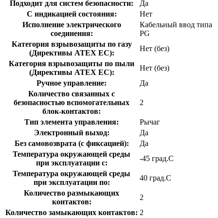
Подходит для систем безопасности:
Да
С индикацией состояния:
Нет
Исполнение электрического
Кабельный ввод типа
соединения:
PG
Категория взрывозащиты по газу
Нет (без)
(Директивы ATEX ЕС):
Категория взрывозащиты по пыли
Нет (без)
(Директивы ATEX ЕС):
Ручное управление:
Да
Количество связанных с
безопасностью вспомогательных
2
блок-контактов:
Тип элемента управления:
Рычаг
Электронный выход:
Да
Без самовозврата (с фиксацией):
Да
Температура окружающей среды
-45 град.C
при эксплуатации с:
Температура окружающей cреды
40 град.C
при эксплуатации по:
Количество размыкающих
2
контактов:
Количество замыкающих контактов:
2