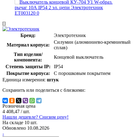
[]
Бренд:
Электротехник
Силумин (алюминиево-кремниевый
Материал корпуса:
сплав)
Тип изделия/
Концевой выключатель
компонента:
Степень защиты IP:
IP54
Покрытие корпуса:
С порошковым покрытием
Единица измерения:
штук
Сохранить или поделиться с близкими:
Розничная цена
4 408,47
/ шт.
Нашли дешевле? Снизим цену!
На складе 10 шт.
Обновлено 10.08.2026
-