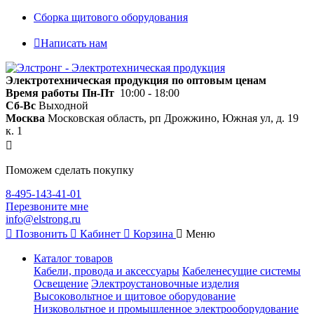
Сборка щитового оборудования
Написать нам
Электротехническая продукция по оптовым ценам
Время работы
Пн-Пт
10:00 - 18:00
Сб-Вс
Выходной
Москва
Московская область, рп Дрожжино, Южная ул, д. 19
к. 1
Поможем сделать покупку
8-495-143-41-01
Перезвоните мне
info@elstrong.ru
Позвонить
Кабинет
Корзина
Меню
Каталог товаров
Кабели, провода и аксессуары
Кабеленесущие системы
Освещение
Электроустановочные изделия
Высоковольтное и щитовое оборудование
Низковольтное и промышленное электрооборудование