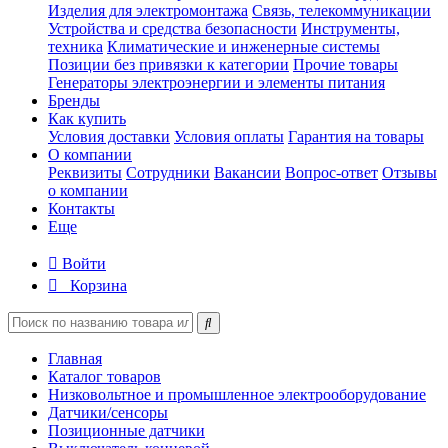
Изделия для электромонтажа
Связь, телекоммуникации
Устройства и средства безопасности
Инструменты,
техника
Климатические и инженерные системы
Позиции без привязки к категории
Прочие товары
Генераторы электроэнергии и элементы питания
Бренды
Как купить
Условия доставки
Условия оплаты
Гарантия на товары
О компании
Реквизиты
Сотрудники
Вакансии
Вопрос-ответ
Отзывы
о компании
Контакты
Еще
Войти
Корзина
Главная
Каталог товаров
Низковольтное и промышленное электрооборудование
Датчики/сенсоры
Позиционные датчики