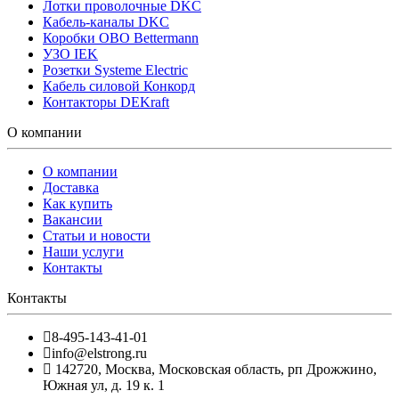
Лотки проволочные DKC
Кабель-каналы DKC
Коробки OBO Bettermann
УЗО IEK
Розетки Systeme Electric
Кабель силовой Конкорд
Контакторы DEKraft
О компании
О компании
Доставка
Как купить
Вакансии
Статьи и новости
Наши услуги
Контакты
Контакты
8-495-143-41-01
info@elstrong.ru
142720
,
Москва
,
Московская область, рп Дрожжино,
Южная ул, д. 19 к. 1