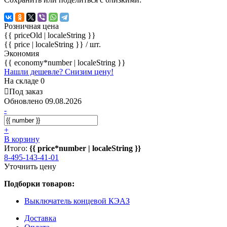
Розничная цена
{{ priceOld | localeString }}
{{ price | localeString }}
/ шт.
Экономия
{{ economy*number | localeString }}
Нашли дешевле? Снизим цену!
На складе 0
Под заказ
Обновлено 09.08.2026
-
+
В корзину
Итого:
{{ price*number | localeString }}
8-495-143-41-01
Уточнить цену
Подборки товаров:
Выключатель концевой КЭАЗ
Доставка