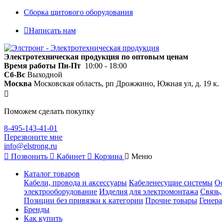
Сборка щитового оборудования
Написать нам
Электротехническая продукция по оптовым ценам
Время работы
Пн-Пт
10:00 - 18:00
Сб-Вс
Выходной
Москва
Московская область, рп Дрожжино, Южная ул, д. 19 к. 
Поможем сделать покупку
8-495-143-41-01
Перезвоните мне
info@elstrong.ru
Позвонить
Кабинет
Корзина
Меню
Каталог товаров
Кабели, провода и аксессуары
Кабеленесущие системы
О
электрооборудование
Изделия для электромонтажа
Связь
Позиции без привязки к категории
Прочие товары
Генера
Бренды
Как купить