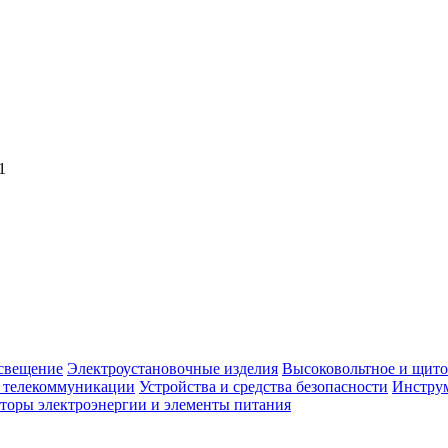
1
свещение
Электроустановочные изделия
Высоковольтное и щито
, телекоммуникации
Устройства и средства безопасности
Инструм
торы электроэнергии и элементы питания