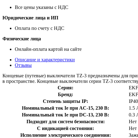
Все цены указаны с НДС
Юридические лица и ИП
Оплата по счету с НДС
Физические лица
Онлайн-оплата картой на сайте
Описание и характеристики
Отзывы
Концевые (путевые) выключатели TZ-3 предназначены для при
в пространстве. Концевые выключатели серии TZ-3 соответст
Серия:
EK
Бренд:
EK
Степень защиты IP:
IP40
Номинальный ток Ie при AC-15, 230 В:
1.5 
Номинальный ток Ie при DC-13, 230 В:
0.3 
Подходит для систем безопасности:
Нет
С индикацией состояния:
Нет
Исполнение электрического соединения:
Заж