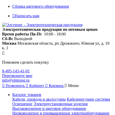
Сборка щитового оборудования
Написать нам
Электротехническая продукция по оптовым ценам
Время работы
Пн-Пт
10:00 - 18:00
Сб-Вс
Выходной
Москва
Московская область, рп Дрожжино, Южная ул, д. 19
к. 1
Поможем сделать покупку
8-495-143-41-01
Перезвоните мне
info@elstrong.ru
Позвонить
Кабинет
Корзина
Меню
Каталог товаров
Кабели, провода и аксессуары
Кабеленесущие системы
Освещение
Электроустановочные изделия
Высоковольтное и щитовое оборудование
Низковольтное и промышленное электрооборудование