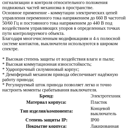
сигнализации и контроля относительного положения
подвижных частей механизма в пространстве.
Основное применение - коммутации электрических цепей
управления переменного тока напряжением до 660 В частотой
50/60 Гц и постоянного тока напряжением до 440 В под
воздействием управляющих упоров в определенных точках
пути контролируемого объекта.
Благодаря многочисленным модификациям и 4-х полюсной
системе контактов, выключатели используются в широком
спектре.
* Высокая степень защиты от воздействия влаги и пыли;
* Высокая коммутационная износостойкость;
* Ударопрочный силуминовый корпус;
* Демпферный механизм привода обеспечивает надёжную
работу привода;
* Регулируемый шток привода позволяет легко и точно
настроить моменты срабатывания выключателя.
Бренд:
Электротехник
Материал корпуса:
Пластик
Концевой
Тип изделия/компонента:
выключатель
Степень защиты IP:
IP00
Покрытие корпуса:
Лакированная