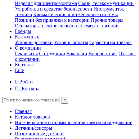
Изделия для электромонтажа
Связь, телекоммуникации
Устройства и средства безопасности
Инструменты,
техника
Климатические и инженерные системы
Позиции без привязки к категории
Прочие товары
Генераторы электроэнергии и элементы питания
Бренды
Как купить
Условия доставки
Условия оплаты
Гарантия на товары
О компании
Реквизиты
Сотрудники
Вакансии
Вопрос-ответ
Отзывы
о компании
Контакты
Еще
Войти
Корзина
Главная
Каталог товаров
Низковольтное и промышленное электрооборудование
Датчики/сенсоры
Позиционные датчики