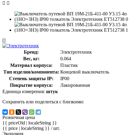
[]
Бренд:
Электротехник
Вес, кг:
0.064
Материал корпуса:
Пластик
Тип изделия/компонента:
Концевой выключатель
Степень защиты IP:
IP00
Покрытие корпуса:
Лакированная
Единица измерения:
штук
Сохранить или поделиться с близкими:
Розничная цена
{{ priceOld | localeString }}
{{ price | localeString }}
/ шт.
Экономия