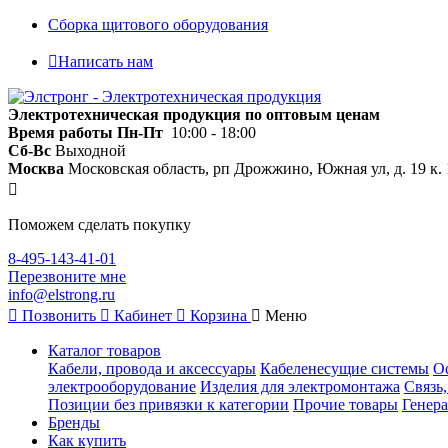
Сборка щитового оборудования
Написать нам
Электротехническая продукция по оптовым ценам
Время работы
Пн-Пт
10:00 - 18:00
Сб-Вс
Выходной
Москва
Московская область, рп Дрожжино, Южная ул, д. 19 к. 
Поможем сделать покупку
8-495-143-41-01
Перезвоните мне
info@elstrong.ru
Позвонить
Кабинет
Корзина
Меню
Каталог товаров
Кабели, провода и аксессуары
Кабеленесущие системы
О
электрооборудование
Изделия для электромонтажа
Связь
Позиции без привязки к категории
Прочие товары
Генера
Бренды
Как купить