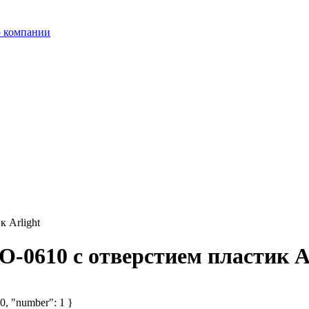
 компании
 Arlight
-0610 с отверстием пластик Ar
 0, "number": 1 }