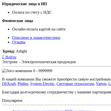
Юридические лица и ИП
Оплата по счету с НДС
Физические лица
Онлайн-оплата картой на сайте
Описание и характеристики
Отзывы
Бренд:
Arlight
Войти
Элстронг - Электротехническая продукция
0 - 9999999
В нашей компании Вы сможете приобрести самую востребован
DEKraft
,
Philips
,
System Electric
,
Световые технологии
,
Varton
,
L
Благодаря долгосрочному сотрудничеству с нашими партнера
Популярное