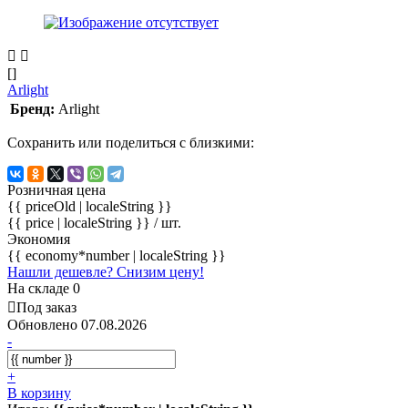
[]
Arlight
Бренд:
Arlight
Сохранить или поделиться с близкими:
Розничная цена
{{ priceOld | localeString }}
{{ price | localeString }}
/ шт.
Экономия
{{ economy*number | localeString }}
Нашли дешевле? Снизим цену!
На складе 0
Под заказ
Обновлено 07.08.2026
-
+
В корзину