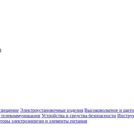
1
свещение
Электроустановочные изделия
Высоковольтное и щито
, телекоммуникации
Устройства и средства безопасности
Инструм
торы электроэнергии и элементы питания