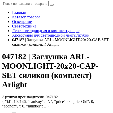
Главная
Каталог товаров
Освещение
Светотехника
Лента светодиодная и комплектующие
Аксессуары для светодиодной ленты/трубки
047182 | Заглушка ARL- MOONLIGHT-20x20-CAP-SET
силикон (комплект) Arlight
047182 | Заглушка ARL-
MOONLIGHT-20x20-CAP-
SET силикон (комплект)
Arlight
Артикул производителя
047182
{ "id": 102146, "canBuy": "N", "price": 0, "priceOld": 0,
"economy": 0, "number": 1 }