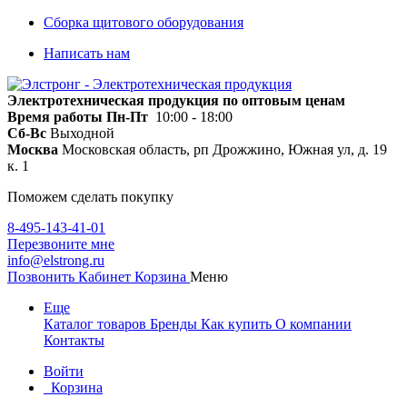
Сборка щитового оборудования
Написать нам
Электротехническая продукция по оптовым ценам
Время работы
Пн-Пт
10:00 - 18:00
Сб-Вс
Выходной
Москва
Московская область, рп Дрожжино, Южная ул, д. 19
к. 1
Поможем сделать покупку
8-495-143-41-01
Перезвоните мне
info@elstrong.ru
Позвонить
Кабинет
Корзина
Меню
Еще
Каталог товаров
Бренды
Как купить
О компании
Контакты
Войти
Корзина