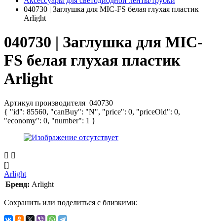
Аксессуары для светодиодной ленты/трубки
040730 | Заглушка для MIC-FS белая глухая пластик
Arlight
040730 | Заглушка для MIC-
FS белая глухая пластик
Arlight
Артикул производителя
040730
{ "id": 85560, "canBuy": "N", "price": 0, "priceOld": 0,
"economy": 0, "number": 1 }
[]
Arlight
Бренд:
Arlight
Сохранить или поделиться с близкими: