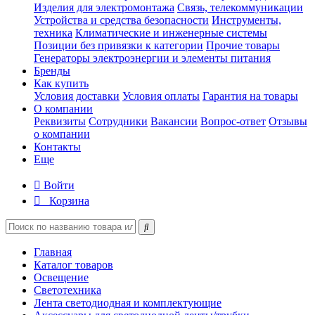
Изделия для электромонтажа
Связь, телекоммуникации
Устройства и средства безопасности
Инструменты,
техника
Климатические и инженерные системы
Позиции без привязки к категории
Прочие товары
Генераторы электроэнергии и элементы питания
Бренды
Как купить
Условия доставки
Условия оплаты
Гарантия на товары
О компании
Реквизиты
Сотрудники
Вакансии
Вопрос-ответ
Отзывы
о компании
Контакты
Еще
Войти
Корзина
Главная
Каталог товаров
Освещение
Светотехника
Лента светодиодная и комплектующие