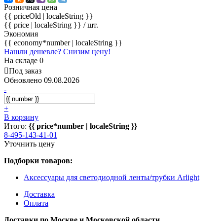
Розничная цена
{{ priceOld | localeString }}
{{ price | localeString }}
/ шт.
Экономия
{{ economy*number | localeString }}
Нашли дешевле? Снизим цену!
На складе 0
Под заказ
Обновлено 09.08.2026
-
+
В корзину
Итого:
{{ price*number | localeString }}
8-495-143-41-01
Уточнить цену
Подборки товаров:
Аксессуары для светодиодной ленты/трубки Arlight
Доставка
Оплата
Доставки по Москве и Московской области