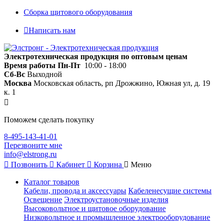
Сборка щитового оборудования
Написать нам
Электротехническая продукция по оптовым ценам
Время работы
Пн-Пт
10:00 - 18:00
Сб-Вс
Выходной
Москва
Московская область, рп Дрожжино, Южная ул, д. 19
к. 1
Поможем сделать покупку
8-495-143-41-01
Перезвоните мне
info@elstrong.ru
Позвонить
Кабинет
Корзина
Меню
Каталог товаров
Кабели, провода и аксессуары
Кабеленесущие системы
Освещение
Электроустановочные изделия
Высоковольтное и щитовое оборудование
Низковольтное и промышленное электрооборудование