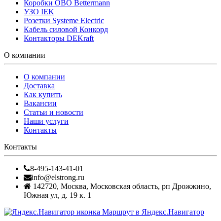
Коробки OBO Bettermann
УЗО IEK
Розетки Systeme Electric
Кабель силовой Конкорд
Контакторы DEKraft
О компании
О компании
Доставка
Как купить
Вакансии
Статьи и новости
Наши услуги
Контакты
Контакты
8-495-143-41-01
info@elstrong.ru
142720
,
Москва
,
Московская область, рп Дрожжино,
Южная ул, д. 19 к. 1
Маршрут в Яндекс.Навигатор