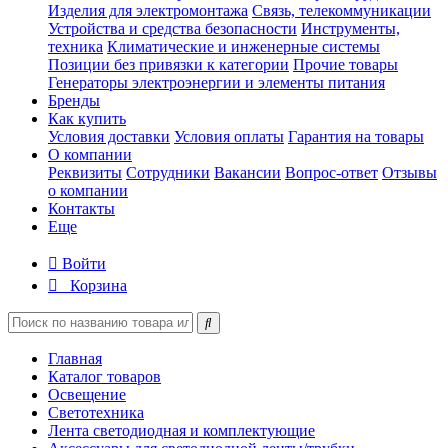
Изделия для электромонтажа
Связь, телекоммуникации
Устройства и средства безопасности
Инструменты,
техника
Климатические и инженерные системы
Позиции без привязки к категории
Прочие товары
Генераторы электроэнергии и элементы питания
Бренды
Как купить
Условия доставки
Условия оплаты
Гарантия на товары
О компании
Реквизиты
Сотрудники
Вакансии
Вопрос-ответ
Отзывы
о компании
Контакты
Еще
Войти
Корзина
Главная
Каталог товаров
Освещение
Светотехника
Лента светодиодная и комплектующие