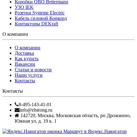
Коробки OBO Bettermann
УЗО IEK
Розетки Systeme Electric
Кабель силовой Конкорд
Контакторы DEKraft
О компании
О компании
Доставка
Как купить
Вакансии
Статьи и новости
Наши услуги
Контакты
Контакты
8-495-143-41-01
info@elstrong.ru
142720
,
Москва
,
Московская область, рп Дрожжино,
Южная ул, д. 19 к. 1
Маршрут в Яндекс.Навигатор