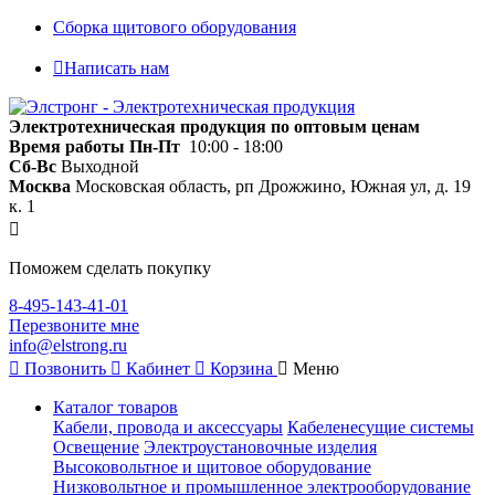
Сборка щитового оборудования
Написать нам
Электротехническая продукция по оптовым ценам
Время работы
Пн-Пт
10:00 - 18:00
Сб-Вс
Выходной
Москва
Московская область, рп Дрожжино, Южная ул, д. 19
к. 1
Поможем сделать покупку
8-495-143-41-01
Перезвоните мне
info@elstrong.ru
Позвонить
Кабинет
Корзина
Меню
Каталог товаров
Кабели, провода и аксессуары
Кабеленесущие системы
Освещение
Электроустановочные изделия
Высоковольтное и щитовое оборудование
Низковольтное и промышленное электрооборудование