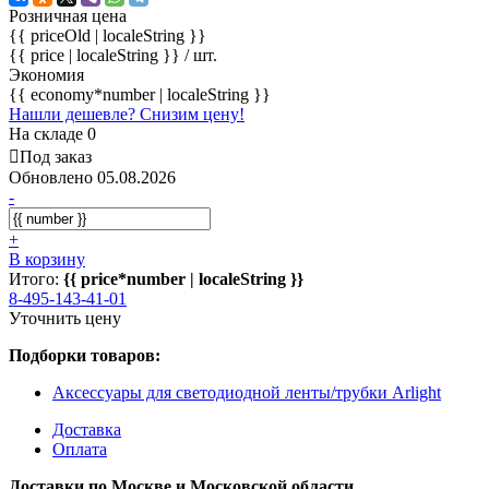
Розничная цена
{{ priceOld | localeString }}
{{ price | localeString }}
/ шт.
Экономия
{{ economy*number | localeString }}
Нашли дешевле? Снизим цену!
На складе 0
Под заказ
Обновлено 05.08.2026
-
+
В корзину
Итого:
{{ price*number | localeString }}
8-495-143-41-01
Уточнить цену
Подборки товаров:
Аксессуары для светодиодной ленты/трубки Arlight
Доставка
Оплата
Доставки по Москве и Московской области