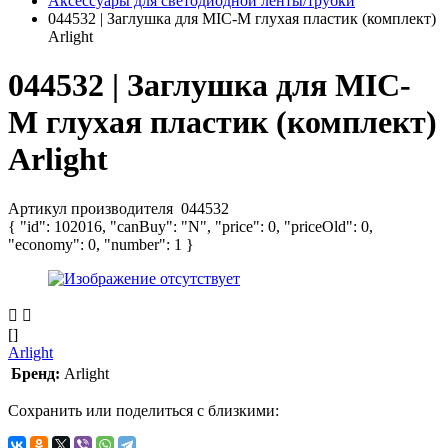
Аксессуары для светодиодной ленты/трубки
044532 | Заглушка для MIC-M глухая пластик (комплект)
Arlight
044532 | Заглушка для MIC-
M глухая пластик (комплект)
Arlight
Артикул производителя
044532
{ "id": 102016, "canBuy": "N", "price": 0, "priceOld": 0,
"economy": 0, "number": 1 }
[]
Arlight
Бренд:
Arlight
Сохранить или поделиться с близкими: