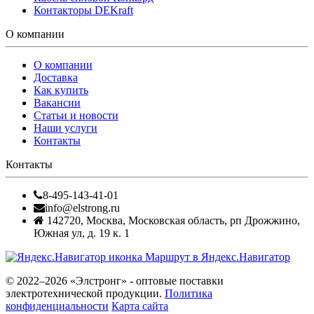
Контакторы DEKraft
О компании
О компании
Доставка
Как купить
Вакансии
Статьи и новости
Наши услуги
Контакты
Контакты
8-495-143-41-01
info@elstrong.ru
142720
,
Москва
,
Московская область, рп Дрожжино,
Южная ул, д. 19 к. 1
Маршрут в Яндекс.Навигатор
© 2022–2026 «Элстронг» - оптовые поставки
электротехнической продукции.
Политика
конфиденциальности
Карта сайта