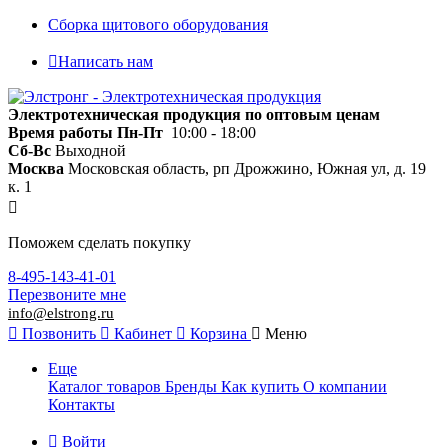
Сборка щитового оборудования
Написать нам
Электротехническая продукция по оптовым ценам
Время работы
Пн-Пт
10:00 - 18:00
Сб-Вс
Выходной
Москва
Московская область, рп Дрожжино, Южная ул, д. 19
к. 1
Поможем сделать покупку
8-495-143-41-01
Перезвоните мне
info@elstrong.ru
Позвонить
Кабинет
Корзина
Меню
Еще
Каталог товаров
Бренды
Как купить
О компании
Контакты
Войти