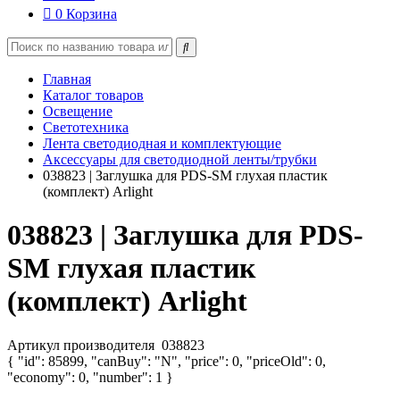
0
Корзина
Главная
Каталог товаров
Освещение
Светотехника
Лента светодиодная и комплектующие
Аксессуары для светодиодной ленты/трубки
038823 | Заглушка для PDS-SM глухая пластик
(комплект) Arlight
038823 | Заглушка для PDS-
SM глухая пластик
(комплект) Arlight
Артикул производителя
038823
{ "id": 85899, "canBuy": "N", "price": 0, "priceOld": 0,
"economy": 0, "number": 1 }